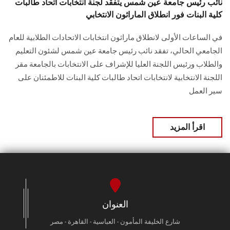
نائب رئيس جامعة عين شمس يتفقد لجنة انتخابات اتحاد طالبات
كلية البنات فور انطلاق الماراثون الانتخابي
في الساعات الأولى لانطلاق ماراثون انتخابات الاتحادات الطلابية للعام
الجامعي الحالي، تفقد نائب رئيس جامعة عين شمس لشئون التعليم
والطلاب ورئيس اللجنة العليا للإشراف على الانتخابات بالجامعة مقر
اللجنة الانتخابية لانتخابات اتحاد طالبات كلية البنات للاطمئنان على
سير العمل
اقرأ المزيد
العنوان
شارع الخليفة المأمون - العباسية - القاهرة - مصر