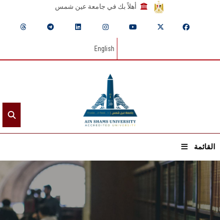
أهلاً بك في جامعة عين شمس
English
القائمة
الرئيسيـة
عن الجامعة