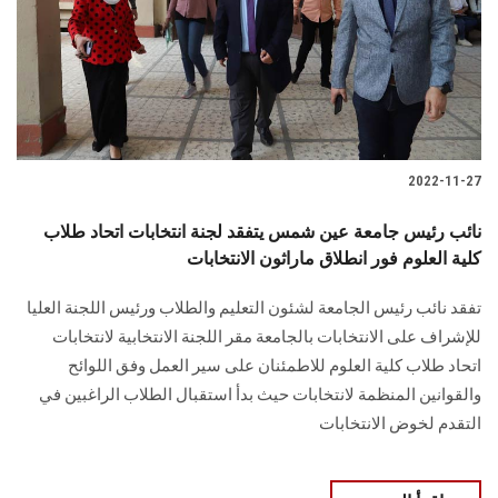
الطلاب
هيئة التدريس
الدراسات العليا
2022-11-27
الخريجين
نائب رئيس جامعة عين شمس يتفقد لجنة انتخابات اتحاد طلاب
الموظفون
كلية العلوم فور انطلاق ماراثون الانتخابات
تفقد نائب رئيس الجامعة لشئون التعليم والطلاب ورئيس اللجنة العليا
الزائـرون
للإشراف على الانتخابات بالجامعة مقر اللجنة الانتخابية لانتخابات
اتحاد طلاب كلية العلوم للاطمئنان على سير العمل وفق اللوائح
سجل الان
والقوانين المنظمة لانتخابات حيث بدأ استقبال الطلاب الراغبين في
التقدم لخوض الانتخابات