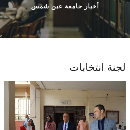
القطاعـات
أخبار جامعة عين شمس
الشئون الأكاديمية
البحث العلمي
الرعاية الصحية
لجنة انتخابات
المراكز والوحدات
الأنظمة الذكية
الإعلام
تواصل معنا