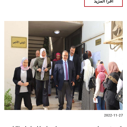
اقرأ المزيد
2022-11-27