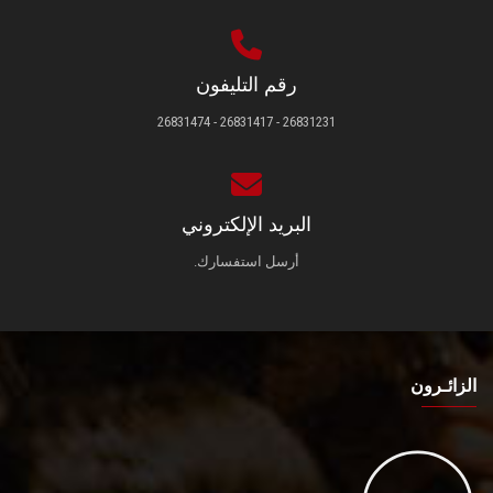
رقم التليفون
26831231 - 26831417 - 26831474
البريد الإلكتروني
أرسل استفسارك.
الزائـرون