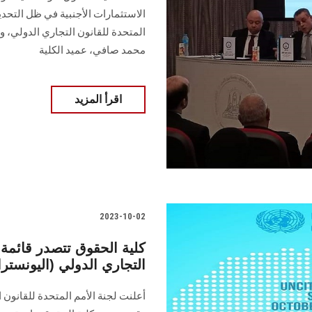
الاستثمارات الأجنبیة في ظل التحديا
المتحدة للقانون التجاري الدولي، وج
محمد صافي، عميد الكلية
اقرأ المزيد
2023-10-02
كلية الحقوق تتصدر قائمة ف
التجاري الدولي (اليونسترا
أعلنت لجنة الأمم المتحدة للقانون ا