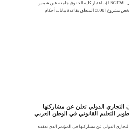
للقانون التجاري الدولي ( الأونسترال UNCITRAL )، باعتبار كلية الحقوق جامعة عين شمس
شريكاً استراتيجيًا للأونسترال فيما يخص مشروع CLOUT المتعلق بقاعدة بيانات أحكام
ون التجاري الدولي تعلن عن مشاركتها
وير التعليم القانوني في الوطن العربي
التجاري الدولي عن مشاركتها في المؤتمر الذي تعقده