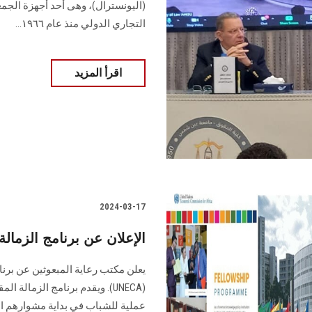
(اليونسترال)، وهى أحد أجهزة الجمعي
التجاري الدولي منذ عام ١٩٦٦...
اقرأ المزيد
2024-03-17
الإعلان عن برنامج الزمالة 
(UNECA). ويقدم برنامج الزمالة
عملية للشباب في ‏بداية مشوارهم 