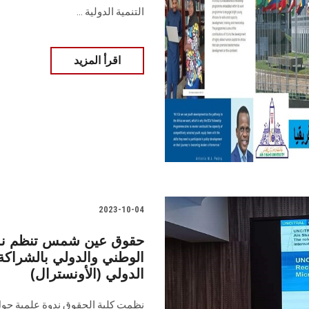
التنمية الدولية ...
اقرأ المزيد
2023-10-04
حقوق عين شمس تنظم ندوة
الوطني والدولي بالشراكة 
الدولي (الأونسترال)
نظمت كلية الحقوق ندوة علمية حول 