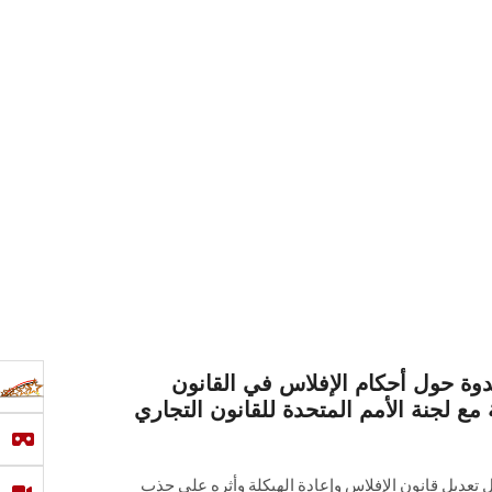
 حول أحكام الإفلاس في القانون
مع لجنة الأمم المتحدة للقانون التجاري
تعدیل قانون الإفلاس وإعادة الھیكلة وأثره على جذب