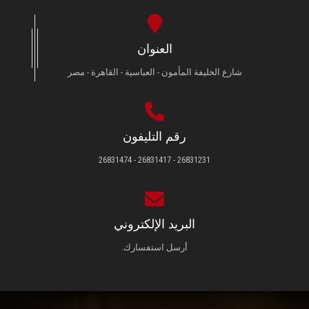
العنوان
شارع الخليفة المأمون - العباسية - القاهرة - مصر
رقم التليفون
26831231 - 26831417 - 26831474
البريد الإلكتروني
أرسل استفسارك.