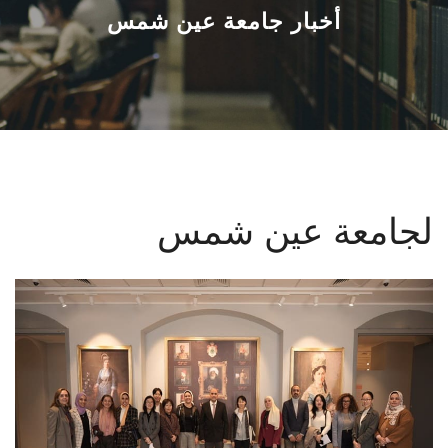
القطاعـات
أخبار جامعة عين شمس
الشئون الأكاديمية
البحث العلمي
الرعاية الصحية
لجامعة عين شمس
المراكز والوحدات
الأنظمة الذكية
الإعلام
تواصل معنا