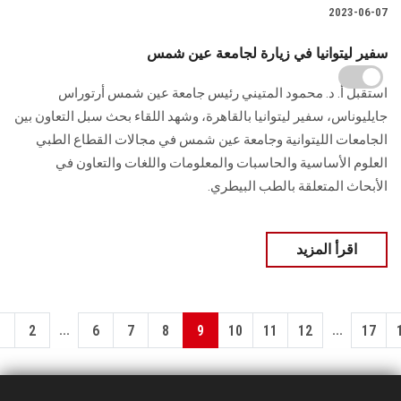
2023-06-07
سفير ليتوانيا في زيارة لجامعة عين شمس
استقبل أ. د. محمود المتيني رئيس جامعة عين شمس أرتوراس
جايليوناس، سفير ليتوانيا بالقاهرة، وشهد اللقاء بحث سبل التعاون بين
الجامعات الليتوانية وجامعة عين شمس في مجالات القطاع الطبي
العلوم الأساسية والحاسبات والمعلومات واللغات والتعاون في
الأبحاث المتعلقة بالطب البيطري.
اقرأ المزيد
...
...
1
2
6
7
8
9
10
11
12
17