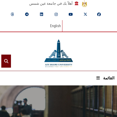
أهلاً بك في جامعة عين شمس
English
القائمة
الرئيسيـة
عن الجامعة