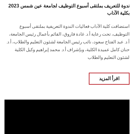
ندوة للتعريف بملتقى أسبوع التوظيف لجامعة عين شمس 2023
بكلية الآداب
استضافت كلية الآداب فعاليات الندوة التعريفية بملتقى أسبوع
التوظيف، تحت رعاية أ.د. غادة فاروق، القائم بأعمال رئيس الجامعة،
أ.د. عبد الفتاح سعود، نائب رئيس الجامعة لشئون التعليم والطلاب، أ.د.
حنان كامل عميدة الكلية، وبإشراف أ.د. محمد إبراهيم وكيل الكلية
لشئون التعليم والطلاب
اقرأ المزيد