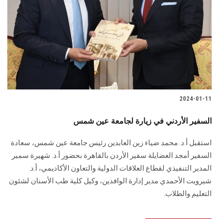
2024-01-11
السفير الأردني في زيارة لجامعة عين شمس
استقبل أ.د. محمد ضياء زين العابدين رئيس جامعة عين شمس، سعادة
السفير أمجد العضايلة ‏سفير الأردن بالقاهرة بحضور أ.د. شهيرة سمير
المدير التنفيذي لقطاع العلاقات الدولية ‏والتعاون الأكاديمي، أ.د.
شيرويت الأحمدي مدير إدارة الوافدين، وكيل ‏كلية طب الأسنان لشئون
التعليم والطلاب‎.‎