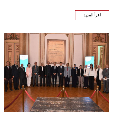
اقرأ المزيد