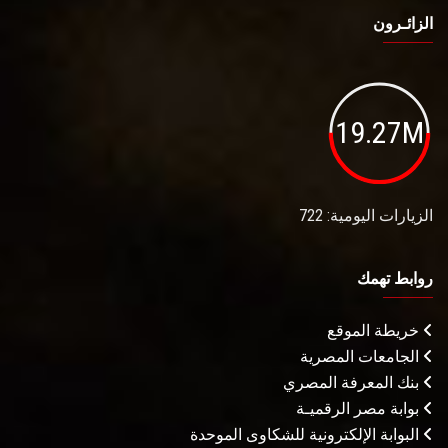
الزائـرون
19.27M
الزيارات اليومية: 722
روابط تهمك
خريطة الموقع
الجامعات المصرية
بنك المعرفة المصري
بوابة مصر الرقميـة
البوابة الإلكترونية للشكاوى الموحدة