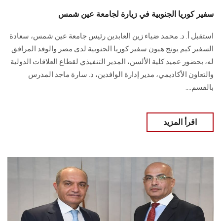
سفير كوريا الجنوبية في زيارة لجامعة عين شمس
استقبل أ. د. محمد ضياء زين العابدين رئيس جامعة عين شمس، سعادة
السفير كيم يونج هيون ‏سفير كوريا الجنوبية لدى مصر والوفد المرافق
له، بحضور عميد كلية ‏الألسن، المدير التنفيذي لقطاع العلاقات الدولية
والتعاون الأكاديمي، مدير إدارة الوافدين، د. سارة ماجد المدرس
بالقسم‎.‎...
اقرأ المزيد