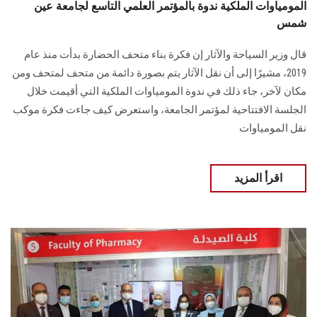
المومياوات الملكية ندوة بالمؤتمر العلمي التاسع لجامعة عين
شمس
قال وزير السياحة والآثار إن فكرة بناء متحف الحضارة بدأت منذ عام
2019، مشيرًا إلى أن نقل الآثار يتم بصورة دائمة من متحف لمتحف ومن
مكان لآخر، جاء ذلك في ندوة المومياوات الملكية التي أقيمت خلال
الجلسة الافتتاحية لمؤتمر الجامعة، واستعرض كيف جاءت فكرة موكب
نقل المومياوات
اقرأ المزيد