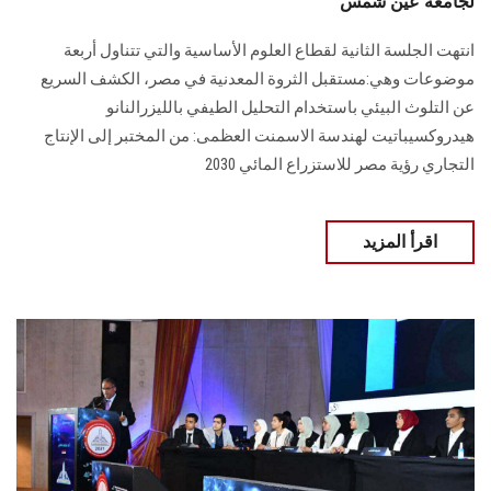
لجامعة عين شمس
انتهت الجلسة الثانية لقطاع العلوم الأساسية والتي تتناول أربعة
موضوعات وهي:مستقبل الثروة المعدنية في مصر، الكشف السريع
عن التلوث البيئي باستخدام التحليل الطيفي بالليزرالنانو
هيدروكسيباتيت لهندسة الاسمنت العظمى: من المختبر إلى الإنتاج
التجاري رؤية مصر للاستزراع المائي 2030
اقرأ المزيد