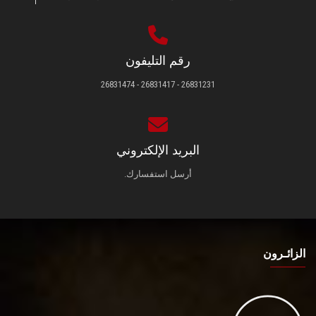
رقم التليفون
26831231 - 26831417 - 26831474
البريد الإلكتروني
أرسل استفسارك.
الزائـرون