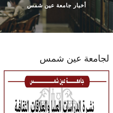
القطاعـات
أخبار جامعة عين شمس
الشئون الأكاديمية
البحث العلمي
الرعاية الصحية
لجامعة عين شمس
المراكز والوحدات
الأنظمة الذكية
الإعلام
تواصل معنا