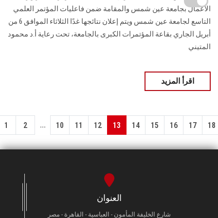
الأعمال بجامعة عين شمس والمقامة ضمن فاعليات المؤتمر العلمي
التاسع لجامعة عين شمس ويتم إعلان نتائجها غدًا الثلاثاء الموافق 6 من
أبريل الجاري بقاعة المؤتمرات الكبرى بالجامعة، تحت رعاية أ.د محمود
المتيني
اقرأ المزيد
...
1
2
10
11
12
13
14
15
16
17
18
العنوان
شارع الخليفة المأمون - العباسية - القاهرة - مصر