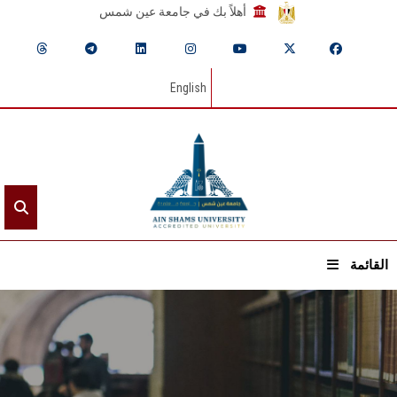
أهلاً بك في جامعة عين شمس
English
القائمة
الرئيسيـة
عن الجامعة