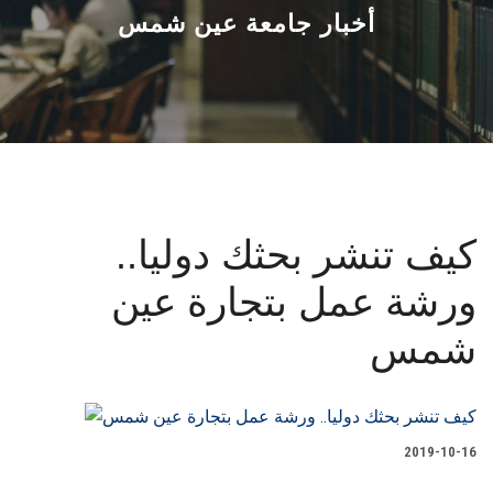
القطاعـات
أخبار جامعة عين شمس
الشئون الأكاديمية
البحث العلمي
الرعاية الصحية
كيف تنشر بحثك دوليا..
المراكز والوحدات
ورشة عمل بتجارة عين
الأنظمة الذكية
شمس
الإعلام
تواصل معنا
2019-10-16