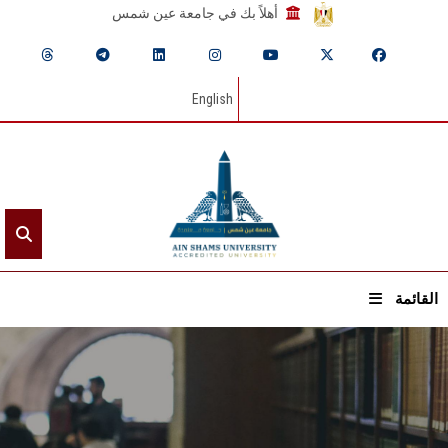
أهلاً بك في جامعة عين شمس
English
القائمة
الرئيسيـة
عن الجامعة