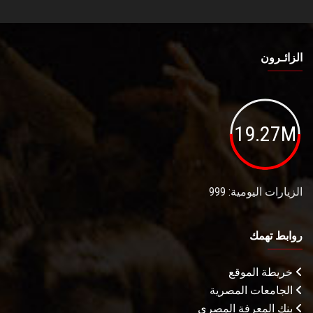
الزائـرون
19.27M
الزيارات اليومية: 999
روابط تهمك
خريطة الموقع
الجامعات المصرية
بنك المعرفة المصري