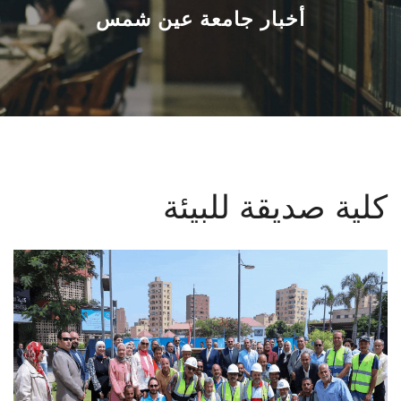
القطاعـات
أخبار جامعة عين شمس
الشئون الأكاديمية
البحث العلمي
الرعاية الصحية
كلية صديقة للبيئة
المراكز والوحدات
الأنظمة الذكية
الإعلام
تواصل معنا