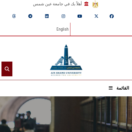
أهلاً بك في جامعة عين شمس
English
القائمة
الرئيسيـة
عن الجامعة