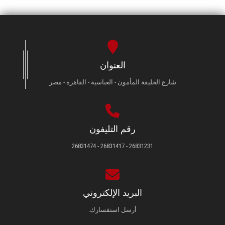
العنوان
شارع الخليفة المأمون - العباسية - القاهرة - مصر
رقم التليفون
26831231 - 26831417 - 26831474
البريد الإلكتروني
أرسل استفسارك.