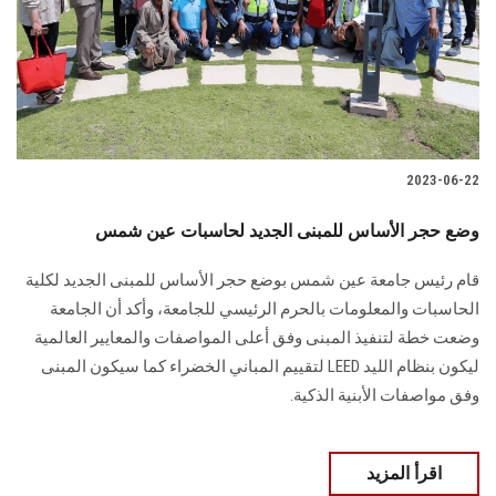
الطلاب
هيئة التدريس
الدراسات العليا
2023-06-22
الخريجين
وضع حجر الأساس للمبنى الجديد لحاسبات عين شمس
الموظفون
قام رئيس جامعة عين شمس بوضع حجر الأساس للمبنى الجديد لكلية
الحاسبات والمعلومات بالحرم الرئيسي للجامعة، وأكد أن الجامعة
الزائـرون
وضعت خطة لتنفيذ المبنى وفق أعلى المواصفات والمعايير العالمية
ليكون بنظام الليد LEED لتقييم المباني الخضراء كما سيكون المبنى
سجل الان
وفق مواصفات الأبنية الذكية.
اقرأ المزيد