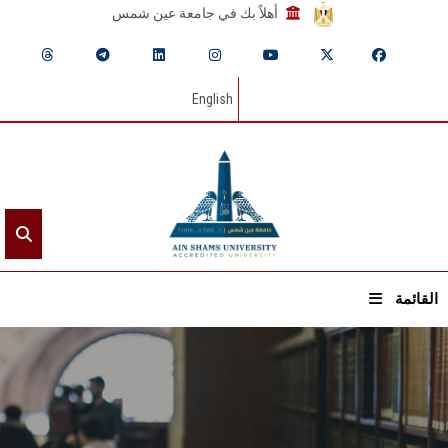
أهلاً بك في جامعة عين شمس
English
القائمة
الرئيسيـة
عن الجامعة