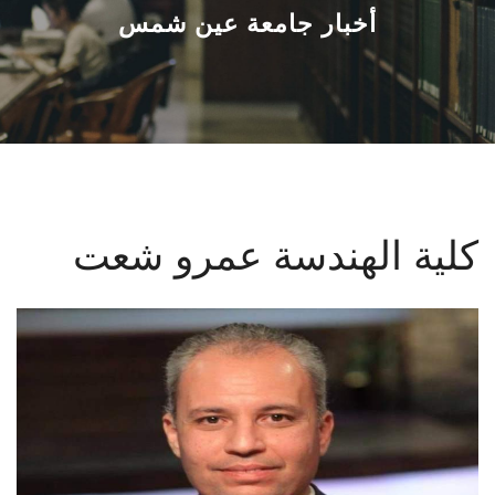
القطاعـات
أخبار جامعة عين شمس
الشئون الأكاديمية
البحث العلمي
الرعاية الصحية
كلية الهندسة عمرو شعت
المراكز والوحدات
الأنظمة الذكية
الإعلام
تواصل معنا