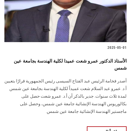
الطلاب
هيئة التدريس
الدراسات العليا
2025-05-01
الخريجين
الأستاذ الدكتور عمرو شعت عميدا لكلية الهندسة بجامعة عين
الموظفون
شمس
أصدر فخامة الرئيس عبد الفتاح السيسى رئيس الجمهورية قرارًا بتعيين
الزائـرون
أ.د. عمرو عبد السلام شعت عميداً لكلية الهندسة بجامعة عين شمس
لمدة ثلاث سنوات. جدير بالذكر أن أ.د. عمرو شعت حصل على
سجل الان
بكالوريوس الهندسة الإنشائية جامعة عين شمس، وحصل على
ماجستير الهندسة الإنشائية جامعة عين شمس.