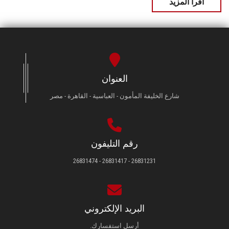
اقرأ المزيد
العنوان
شارع الخليفة المأمون - العباسية - القاهرة - مصر
رقم التليفون
26831231 - 26831417 - 26831474
البريد الإلكتروني
أرسل استفسارك.