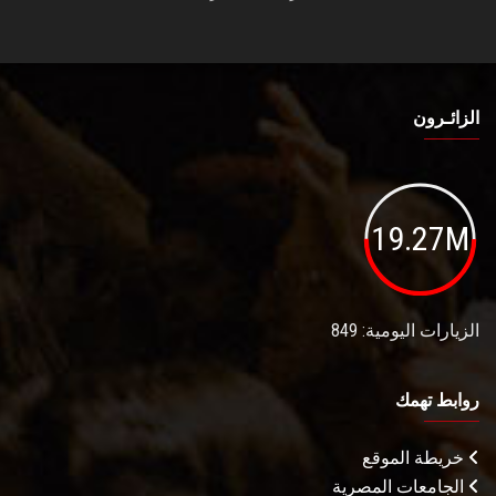
الزائـرون
19.27M
الزيارات اليومية: 849
روابط تهمك
خريطة الموقع
الجامعات المصرية