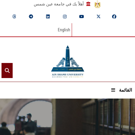
أهلاً بك في جامعة عين شمس
English
القائمة
الرئيسيـة
عن الجامعة