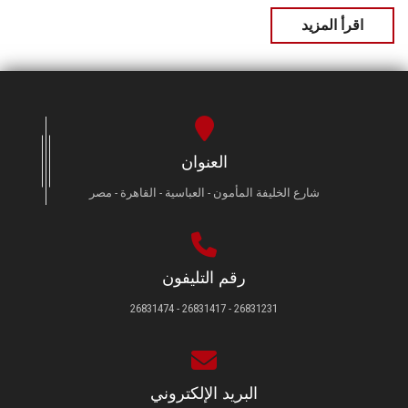
اقرأ المزيد
العنوان
شارع الخليفة المأمون - العباسية - القاهرة - مصر
رقم التليفون
26831231 - 26831417 - 26831474
البريد الإلكتروني