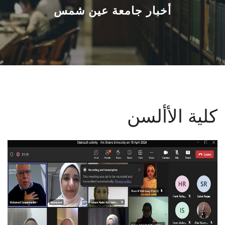
القطاعـات
أخبار جامعة عين شمس
الشئون الأكاديمية
البحث العلمي
الرعاية الصحية
كلية الأألسن
المراكز والوحدات
الأنظمة الذكية
الإعلام
تواصل معنا