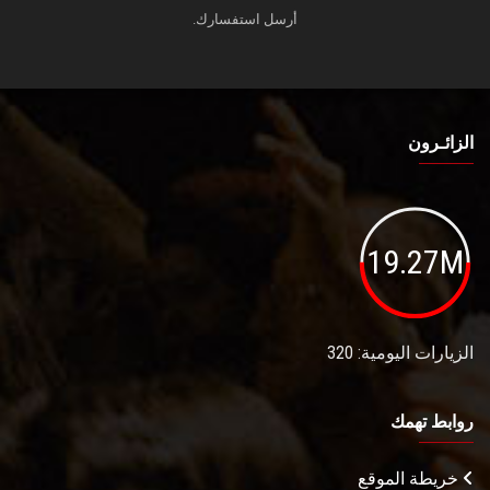
أرسل استفسارك.
الزائـرون
19.27M
الزيارات اليومية: 320
روابط تهمك
خريطة الموقع