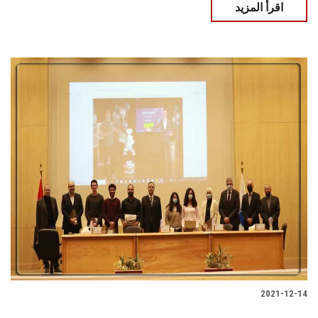
اقرأ المزيد
2021-12-14