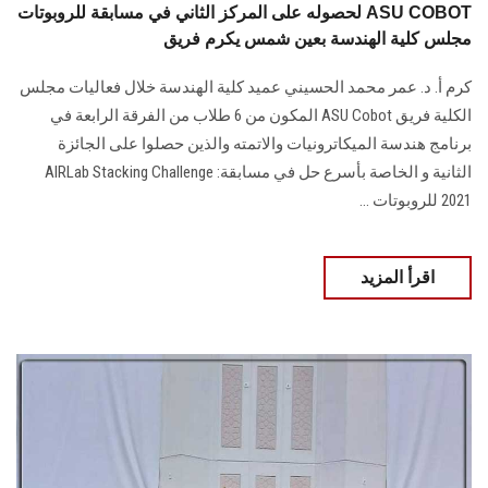
لحصوله على المركز الثاني في مسابقة للروبوتات ASU COBOT
مجلس كلية الهندسة بعين شمس يكرم فريق
كرم أ. د. عمر محمد الحسيني عميد كلية الهندسة خلال فعاليات مجلس
الكلية فريق ASU Cobot المكون من 6 طلاب من الفرقة الرابعة في
برنامج هندسة الميكاترونيات والاتمته والذين حصلوا على الجائزة
الثانية و الخاصة بأسرع حل في مسابقة: AIRLab Stacking Challenge
2021 للروبوتات ...
اقرأ المزيد