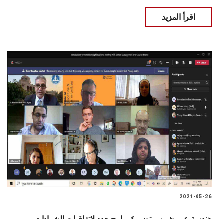
اقرأ المزيد
2021-05-26
هندسة عين شمس تضم ٤ برامج جدد لاتفاقيات الشهادات