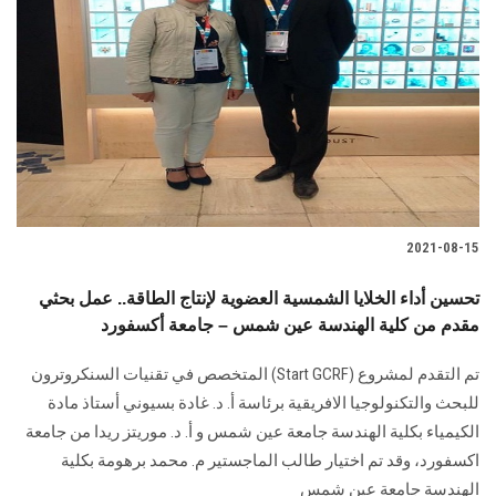
2021-08-15
تحسين أداء الخلايا الشمسية العضوية لإنتاج الطاقة.. عمل بحثي
مقدم من كلية الهندسة عين شمس – جامعة أكسفورد
تم التقدم لمشروع (Start GCRF) المتخصص في تقنيات السنكروترون
للبحث والتكنولوجيا الافريقية برئاسة أ. د. غادة بسيوني أستاذ مادة
الكيمياء بكلية الهندسة جامعة عين شمس و أ. د. موريتز ريدا من جامعة
اكسفورد، وقد تم اختيار طالب الماجستير م. محمد برهومة بكلية
الهندسة جامعة عين شمس