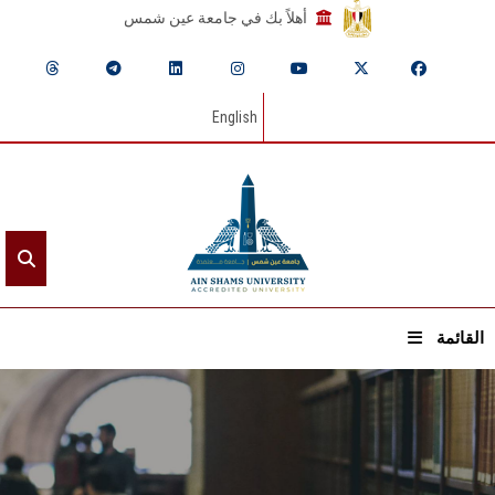
أهلاً بك في جامعة عين شمس
English
القائمة
الرئيسيـة
عن الجامعة