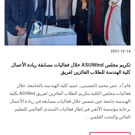
الطلاب
هيئة التدريس
الدراسات العليا
2021-12-14
الخريجين
خلال فعاليات مسابقة ريادة الأعمال ASUWind تكريم مجلس
الموظفون
كلية الهندسة للطلاب الفائزين لفريق
قام أ.د. عمر محمد الحسينى، عميد كلية الهندسة بالجامعة، خلال
الزائـرون
فعاليات مجلس الكلية بتكريم الطلاب الفائزين لفريق ASUWind بكلية
الهندسة جامعة عين شمس خلال فعاليات مسابقة في ريادة الأعمال
سجل الان
برعاية مؤسسة الألفي في إطار فعاليات المنتدى العالمي للتعليم
العالي والبحث العلمي .....