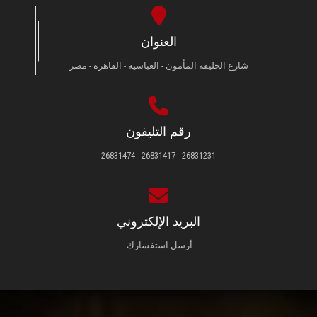
العنوان
شارع الخليفة المأمون - العباسية - القاهرة - مصر
رقم التليفون
26831231 - 26831417 - 26831474
البريد الإلكتروني
أرسل استفسارك.