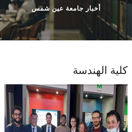
القطاعـات
أخبار جامعة عين شمس
الشئون الأكاديمية
البحث العلمي
الرعاية الصحية
كلية الهندسة
المراكز والوحدات
الأنظمة الذكية
الإعلام
تواصل معنا