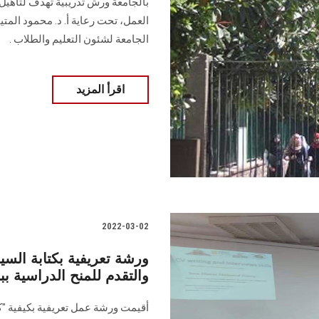
بالجامعة ورش تدريبية تهدف لتأهيل
العمل، تحت رعاية أ. د. محمود المتي
الجامعة لشئون التعليم والطلاب .
اقرأ المزيد
2022-03-02
ورشة تعريفية بكتابة السي
والتقدم للمنح الدراسية 
أقيمت ورشة عمل تعريفية بكيفية "كت