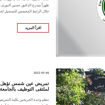
ظهراً بمدرج الدكتور حسين النورى
خلال الرابط المخصص للتسجيل لح
اقرأ المزيد
2022-03-06
تمريض عين شمس تؤهل طلا
لملتقى التوظيف بالجامعة
تنظم وحدة الخريجين بكلية التمري