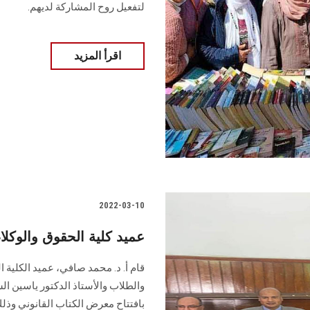
لتفعيل روح المشاركة لديهم.
اقرأ المزيد
2022-03-10
عميد كلية الحقوق والوكلا
قام أ. د. محمد صافي، عميد الكلية ا
والطلاب والأستاذ الدكتور ياسين ال
بافتتاح معرض الكتاب القانوني وذ