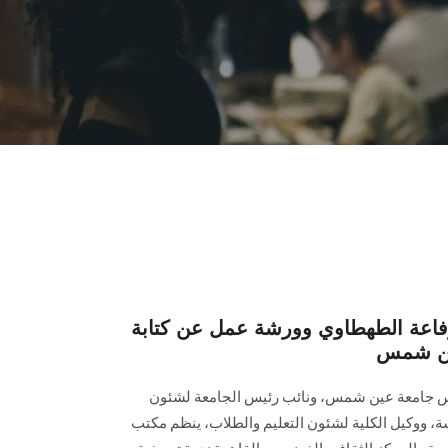
رفاعة الطهطاوي وورشة عمل عن كتابة
عين شمس
ئيس جامعة عين شمس، ونائب رئيس الجامعة لشئون
سة، ووكيل الكلية لشئون التعليم والطلاب، ينظم مكتب