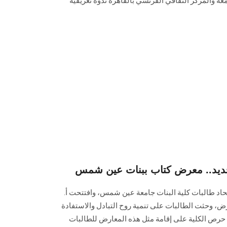
معة والمركز الثقافي الفرنسي بالقاهرة ندوة تعريفية
لجديد.. معرض كتاب ببنات عين شمس
اتحاد طالبات كلية البنات جامعة عين شمس، وافتتحت أ.
رض، وحثت الطالبات على تنمية روح التبادل والاستفادة
 حرص الكلية على إقامة مثل هذه المعارض للطالبات