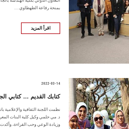
التعاون الدولي بكلية الهندسة بالجا
بمنحة رفاعة الطهطاوي......
اقرأ المزيد
2022-03-14
كتابك القديم … كتابي ا
نظمت اللجنة الثقافية والإعلامية ب
د. مي حلمي وكيل كلية البنات المع
وزيادة الوعي وحب القراءة، وأكدت