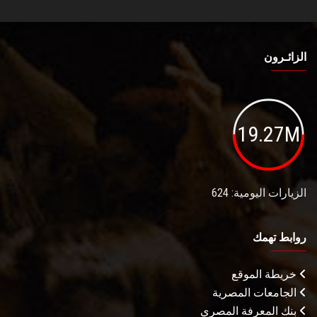
الزائـرون
19.27M
الزيارات اليومية: 624
روابط تهمك
خريطة الموقع
الجامعات المصرية
بنك المعرفة المصري