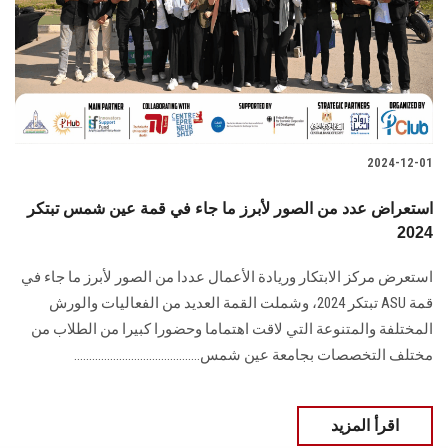
الطلاب
هيئة التدريس
الدراسات العليا
2024-12-01
الخريجين
استعراض عدد من الصور لأبرز ما جاء في قمة عين شمس تبتكر
الموظفون
2024
استعرض مركز الابتكار وريادة الأعمال عددا من الصور لأبرز ما جاء في
الزائـرون
قمة‎ ASU ‎تبتكر ‏‏2024‏‎، وشملت القمة العديد من الفعاليات والورش
المختلفة والمتنوعة التي لاقت اهتماما وحضورا كبيرا ‏من الطلاب من
سجل الان
مختلف التخصصات بجامعة عين شمس..........................................
اقرأ المزيد