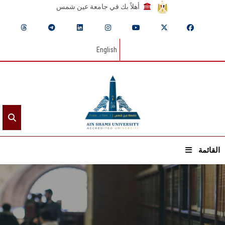
أهلاً بك في جامعة عين شمس
English
القائمة
الرئيسيـة
عن الجامعة