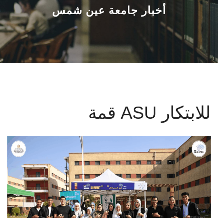
القطاعـات
أخبار جامعة عين شمس
الشئون الأكاديمية
البحث العلمي
الرعاية الصحية
قمة ASU للابتكار
المراكز والوحدات
الأنظمة الذكية
الإعلام
تواصل معنا