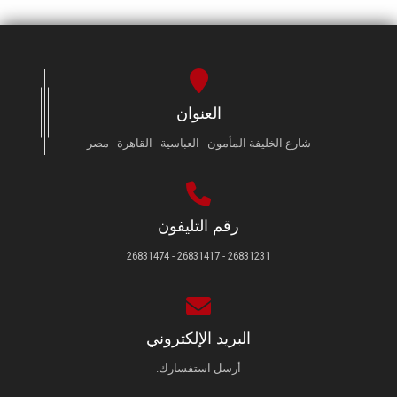
العنوان
شارع الخليفة المأمون - العباسية - القاهرة - مصر
رقم التليفون
26831231 - 26831417 - 26831474
البريد الإلكتروني
أرسل استفسارك.