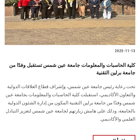
الطلاب
هيئة التدريس
الدراسات العليا
2025-11-13
الخريجين
كلية الحاسبات والمعلومات جامعة عين شمس تستقبل وفدًا من
الموظفون
جامعة برلين التقنية
تحت رعاية رئيس جامعة عين شمس، وإشراف قطاع العلاقات الدولية
الزائـرون
والتعاون الأكاديمي، استقبلت كلية الحاسبات والمعلومات بجامعة عين
شمس وفدًا من جامعة برلين التقنية المكون من إدارة الشئون الدولية
سجل الان
بالجامعة، وذلك على هامش زيارتهم لجامعة عين شمس لتعزيز التبادل
العلمي والأكاديمي.