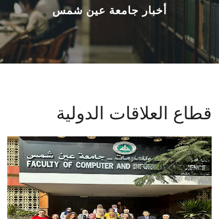
القطاعـات
أخبار جامعة عين شمس
الشئون الأكاديمية
البحث العلمي
الرعاية الصحية
قطاع العلاقات الدولية
المراكز والوحدات
الأنظمة الذكية
الإعلام
تواصل معنا