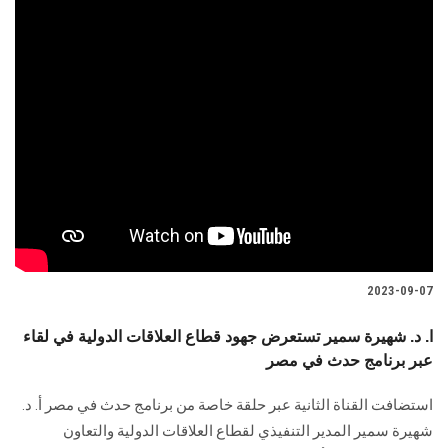
2023-09-07
ا. د. شهيرة سمير تستعرض جهود قطاع العلاقات الدولية في لقاء
عبر برنامج حدث في مصر
استضافت القناة الثانية عبر حلقة خاصة من برنامج حدث في مصر أ. د.
شهيرة سمير المدير التنفيذي لقطاع العلاقات الدولية والتعاون