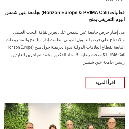
بجامعة عين شمس (Horizon Europe & PRIMA Call) فعاليات
اليوم التعريفي بمنح
في إطار حرص جامعة عين شمس على تعزيز ثقافة البحث العلمي
والانفتاح على فرص التمويل الدولي، نظمت إدارة المنح والمشروعات
التابعة لقطاع العلاقات الدولية ندوة تعريفية حول منح (Horizon Europe
& PRIMA Call)، تحت رعاية الأستاذ الدكتور محمد ضياء زين العابدين
رئيس جامعة عين شمس.
اقرأ المزيد