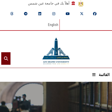
أهلاً بك في جامعة عين شمس
English
القائمة
الرئيسيـة
عن الجامعة