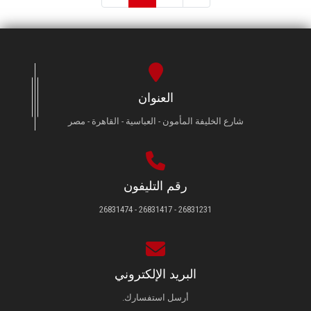
العنوان
شارع الخليفة المأمون - العباسية - القاهرة - مصر
رقم التليفون
26831231 - 26831417 - 26831474
البريد الإلكتروني
أرسل استفسارك.