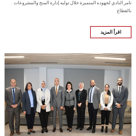
تامر النادي لجهوده المتميزة خلال توليه إدارة المنح ‏والمشروعات
بالقطاع
اقرأ المزيد