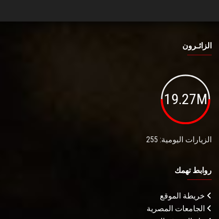
الزائـرون
19.27M
الزيارات اليومية: 255
روابط تهمك
خريطة الموقع
الجامعات المصرية