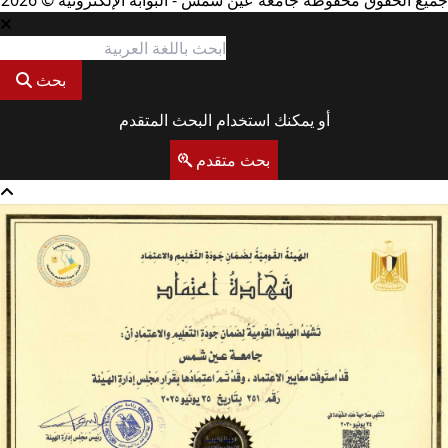
جميع الحقوق محفوظة جامعة عين شمس - البوابة الإلكترونية © 2026
بحث
أو يمكنك استخدام البحث المتقدم
بحث متقدم