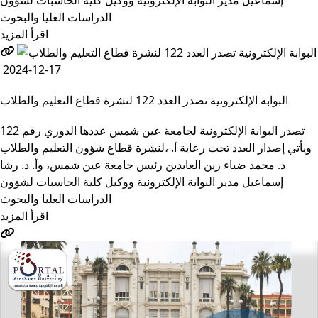
إسماعيل مدير البوابة الإلكترونية ووكيل كلية الحاسبات لشؤون
الموظفون
‏الدراسات العليا والبحوث
الزائـرون
اقرأ المزيد
سجل الان
2024-12-17
البوابة الإلكترونية تصدر العدد 122 لنشرة قطاع التعليم والطلاب
تصدر البوابة الإلكترونية لجامعة عين شمس عددها الدوري رقم 122
لنشرة قطاع شؤون التعليم ‏والطلاب‎، ويأتي إصدار العدد تحت رعاية أ.
د. محمد ضياء زين العابدين رئيس جامعة عين شمس، وأ. د. ‏رشا
إسماعيل مدير البوابة الإلكترونية ووكيل كلية الحاسبات لشؤون
‏الدراسات العليا والبحوث
اقرأ المزيد