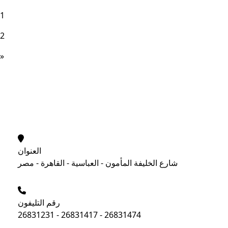
1
2
»
العنوان
شارع الخليفة المأمون - العباسية - القاهرة - مصر
رقم التليفون
26831231 - 26831417 - 26831474