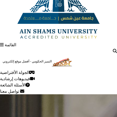
القائمة
الرئيسيـة
عن الجامعة
التميز الحكومي - أفضل موقع إلكتروني
تاريخ الجامعة
الرؤية والرسالة
الجولة الأفتراضية
متحف الزعفران
فيديوهات إرشادية
رؤساء الجامعة السابقين
الأسئلة الشائعة
رئاسة الجامعة
تواصل معنا
مجلس الجامعة
أمانة الجامعة
المجلس البحثي للجامعة
الهياكل المفعلة لقطاعات الجامعة