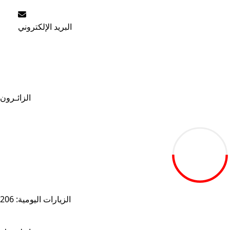
البريد الإلكتروني
أرسل استفسارك.
الزائـرون
19.27M
الزيارات اليومية: 206