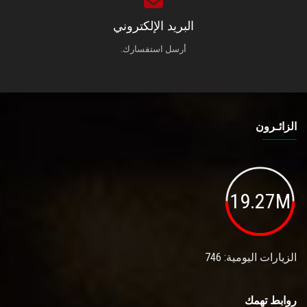
البريد الإلكتروني
أرسل استفسارك.
الزائـرون
19.27M
الزيارات اليومية: 746
روابط تهمك