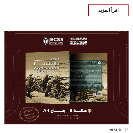
اقرأ المزيد
2024-01-28