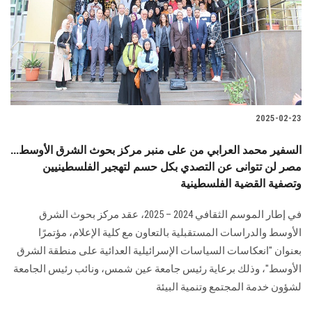
الطلاب
هيئة التدريس
الدراسات العليا
2025-02-23
الخريجين
السفير محمد العرابي من على منبر مركز بحوث الشرق الأوسط...
الموظفون
مصر لن تتوانى عن التصدي بكل حسم لتهجير الفلسطينيين
وتصفية القضية الفلسطينية
الزائـرون
في إطار الموسم الثقافي 2024 – 2025، عقد مركز بحوث الشرق
الأوسط والدراسات المستقبلية بالتعاون مع كلية الإعلام، مؤتمرًا
سجل الان
بعنوان "انعكاسات السياسات الإسرائيلية العدائية على منطقة الشرق
الأوسط"، وذلك برعاية رئيس جامعة عين شمس، ونائب رئيس الجامعة
لشؤون خدمة المجتمع وتنمية البيئة