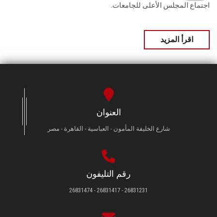
اجتماع المجلس الأعلى للجامعات.
اقرأ المزيد
العنوان
شارع الخليفة المأمون - العباسية - القاهرة - مصر
رقم التليفون
26831231 - 26831417 - 26831474