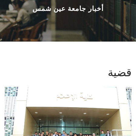
القطاعـات
أخبار جامعة عين شمس
الشئون الأكاديمية
البحث العلمي
الرعاية الصحية
قضية
المراكز والوحدات
الأنظمة الذكية
الإعلام
تواصل معنا