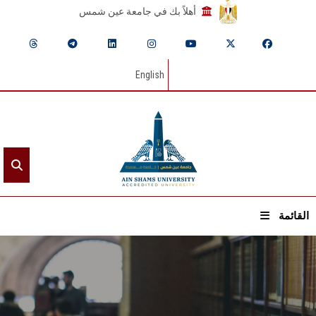
أهلاً بك في جامعة عين شمس
English
القائمة
الرئيسيـة
عن الجامعة