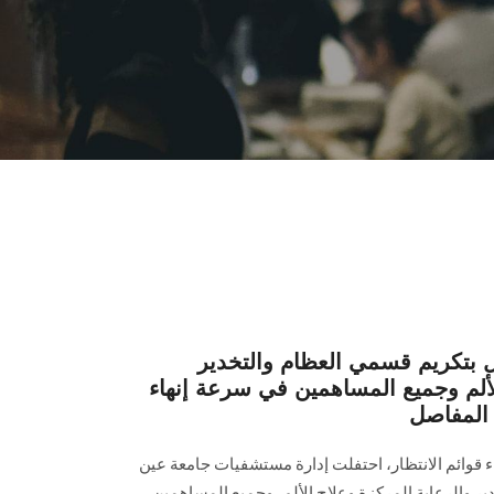
 بتكريم قسمي العظام والتخدير
لألم وجميع المساهمين في سرعة إنهاء
 المفاصل
اء قوائم الانتظار، احتفلت إدارة مستشفيات جامعة ‏عين
والرعاية المركزة وعلاج الألم، وجميع المساهمين