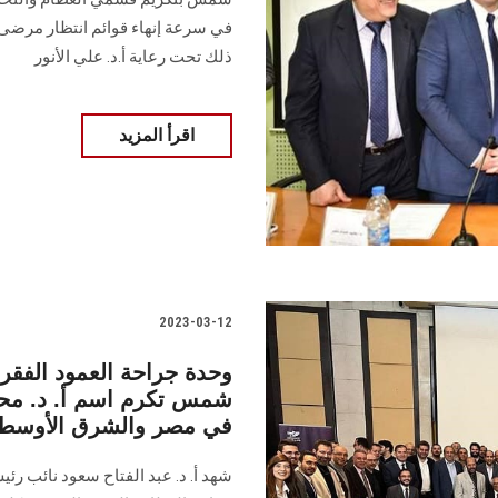
في ‏سرعة إنهاء قوائم انتظار مرض
ذلك تحت رعاية أ.د. علي الأنور ‏
اقرأ المزيد
2023-03-12
وحدة جراحة العمود الفقر
شمس تكرم اسم أ. د. محمد
في مصر والشرق الأوسط
شهد أ. د. عبد الفتاح سعود نائب ر