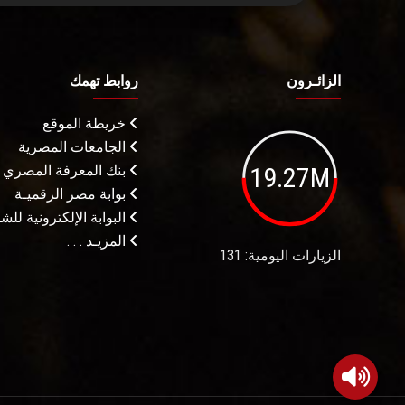
الزائـرون
روابط تهمك
خريطة الموقع
الجامعات المصرية
19.27M
بنك المعرفة المصري
بوابة مصر الرقميـة
البوابة الإلكترونية لل
المزيـد . . .
الزيارات اليومية: 131