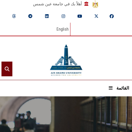
أهلاً بك في جامعة عين شمس
English
القائمة
الرئيسيـة
عن الجامعة