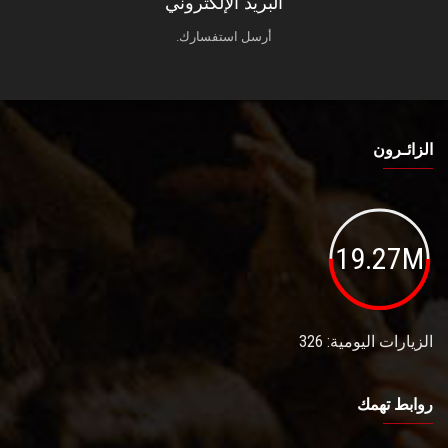
البريد الإلكتروني
أرسل استفسارك.
الزائـرون
19.27M
الزيارات اليومية: 326
روابط تهمك