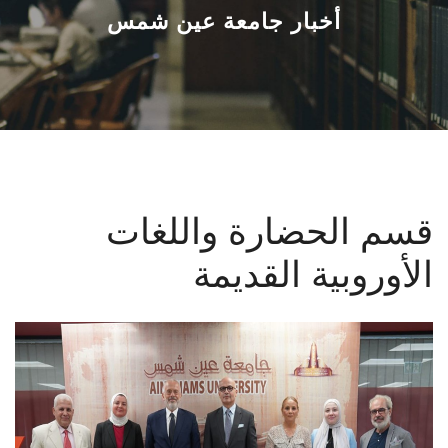
القطاعـات
أخبار جامعة عين شمس
الشئون الأكاديمية
البحث العلمي
الرعاية الصحية
قسم الحضارة واللغات
المراكز والوحدات
الأوروبية القديمة
الأنظمة الذكية
الإعلام
تواصل معنا