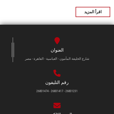
اقرأ المزيد
العنوان
شارع الخليفة المأمون - العباسية - القاهرة - مصر
رقم التليفون
26831231 - 26831417 - 26831474