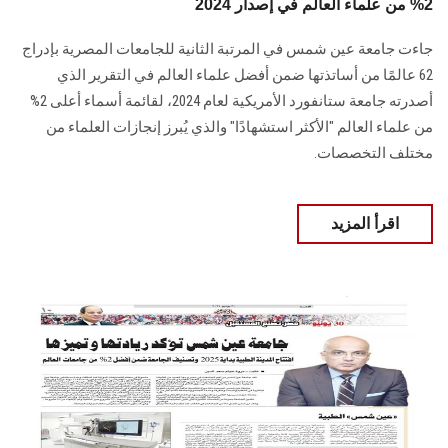
2% من علماء العالم في إصدار 2024
جاءت جامعة عين شمس في المرتبة الثانية للجامعات المصرية بإدراج
62 عالمًا من أساتذتها ‏ضمن أفضل علماء العالم في التقرير الذي
أصدرته جامعة ستانفورد الأمريكية لعام 2024، ‏لقائمة أسماء أعلى 2%
من علماء العالم "الأكثر استشهادًا" والذي يُبرز إنجازات العلماء من
‏مختلف التخصصات‎.‎
اقرأ المزيد