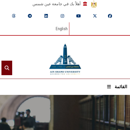
أهلاً بك في جامعة عين شمس
English
القائمة
الرئيسيـة
عن الجامعة