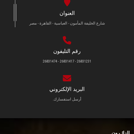
العنوان
شارع الخليفة المأمون - العباسية - القاهرة - مصر
رقم التليفون
26831231 - 26831417 - 26831474
البريد الإلكتروني
أرسل استفسارك.
الزائـرون