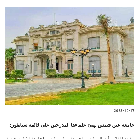
2023-10-17
جامعة عين شمس تهنئ علماءها المدرجين على قائمة ستانفورد
تتقدم القائم بأعمال رئيس الجامعة ونائب رئيس الجامعة لشئون خدمة