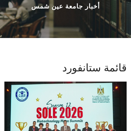
القطاعـات
أخبار جامعة عين شمس
الشئون الأكاديمية
البحث العلمي
الرعاية الصحية
قائمة ستانفورد
المراكز والوحدات
الأنظمة الذكية
الإعلام
تواصل معنا