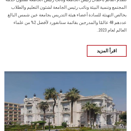
المجتمع وتنمية البيئة ونائب رئيس الجامعة لشئون التعليم والطلاب
بخالص التهنئة للسادة أعضاء هيئة التدريس بجامعة عين شمس البالغ
عددهم 48 عالمًا والمدرجين بقائمة ستانفورد لأفضل 2% من علماء
العالم لعام 2023..
اقرأ المزيد