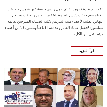
تتقدم أ.د. غادة فاروق القائم بعمل رئيس جامعة عين شمس وأ.د. عبد
الفتاح سعود نائب رئيس الجامعة لشئون التعليم والطلاب بخالص
التهاني القلبية لأعضاء هيئة التدريس بكلية الصيدلة المدرجين بقائمة
ستانفورد لأفضل علماء العالم وعددهم 11 باحثاً ويمثلون 8% من أعضاء
هيئة التدريس بالكلية
اقرأ المزيد