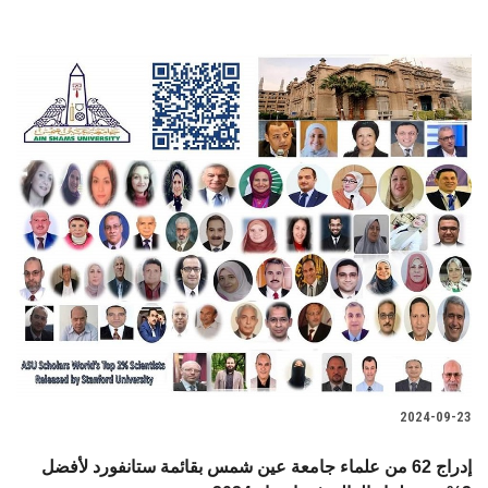
2024-09-23
إدراج 62 من علماء جامعة عين شمس بقائمة ستانفورد لأفضل