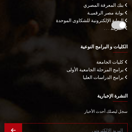
بنك المعرفة المصري
بوابة مصر الرقميـة
البوابة الإلكترونية للشكاوى الموحدة
المزيـد . . .
الكليات و البرامج النوعية
كليات الجامعة
برامج المرحلة الجامعية الأولى
برامج الدراسات العليا
النشرة الإخبارية
سجل ليصلك أحدث الأخبار