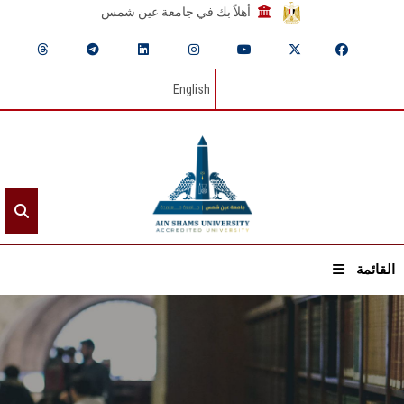
أهلاً بك في جامعة عين شمس
English
القائمة
الرئيسيـة
عن الجامعة