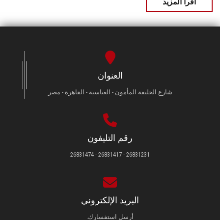
اقرأ المزيد
العنوان
شارع الخليفة المأمون - العباسية - القاهرة - مصر
رقم التليفون
26831231 - 26831417 - 26831474
البريد الإلكتروني
أرسل استفسارك.