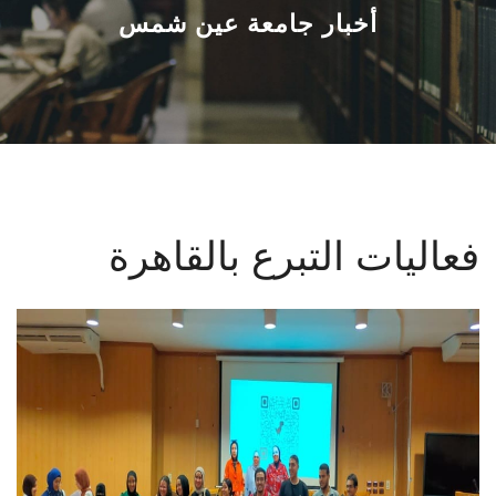
القطاعـات
أخبار جامعة عين شمس
الشئون الأكاديمية
البحث العلمي
الرعاية الصحية
فعاليات التبرع بالقاهرة
المراكز والوحدات
الأنظمة الذكية
الإعلام
تواصل معنا