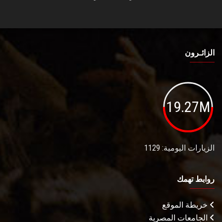
الزائـرون
19.27M
الزيارات اليومية: 1129
روابط تهمك
خريطة الموقع
الجامعات المصرية