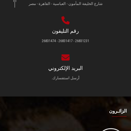
شارع الخليفة المأمون - العباسية - القاهرة - مصر
رقم التليفون
26831231 - 26831417 - 26831474
البريد الإلكتروني
أرسل استفسارك.
الزائـرون