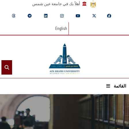
أهلاً بك في جامعة عين شمس
English
القائمة
الرئيسيـة
عن الجامعة