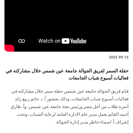
الطلاب
هيئة التدريس
الدراسات العليا
الخريجين
2023-09-13
الموظفون
حفلة السمر لفريق الجوالة جامعة عين شمس خلال مشاركته في
فعاليات أسبوع شباب الجامعات
الزائـرون
قدّم فريق الجوالة جامعة عين شمس حفلة سمر خلال مشاركته في
فعاليات أسبوع شباب الجامعات، وذلك بحضور أ. د. حاتم ربيع رائد
سجل الان
أسرة طلاب من أجل مصر ورئيس بعثة جامعة عين شمس، وأ. طارق
أحمد القائم بعمل مدير عام الادارة العامة لرعاية الشباب، وتحت
إشراف أ. اسماء خاطر مدير إدارة الجوالة.