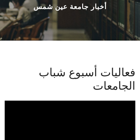
القطاعـات
أخبار جامعة عين شمس
الشئون الأكاديمية
البحث العلمي
الرعاية الصحية
فعاليات أسبوع شباب
المراكز والوحدات
الجامعات
الأنظمة الذكية
الإعلام
تواصل معنا