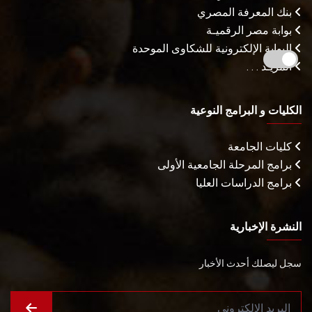
بنك المعرفة المصري
بوابة مصر الرقميـة
البوابة الإلكترونية للشكاوى الموحدة
المزيـد . . .
الكليات و البرامج النوعية
كليات الجامعة
برامج المرحلة الجامعية الأولى
برامج الدراسات العليا
النشرة الإخبارية
سجل ليصلك أحدث الأخبار