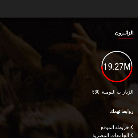
الزائـرون
19.27M
الزيارات اليومية: 530
روابط تهمك
خريطة الموقع
الجامعات المصرية