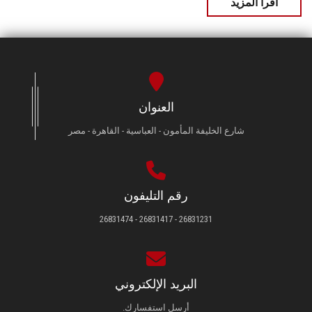
اقرأ المزيد
العنوان
شارع الخليفة المأمون - العباسية - القاهرة - مصر
رقم التليفون
26831231 - 26831417 - 26831474
البريد الإلكتروني
أرسل استفسارك.