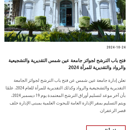
الطلاب
هيئة التدريس
الدراسات العليا
2024-10-24
الخريجين
فتح باب الترشح لجوائز جامعة عين شمس التقديرية والتشجيعية
الموظفون
والرواد والتقديرية للمرأة 2024
تعلن إدارة جامعة عين شمس عن فتح باب الترشح لجوائز الجامعة
الزائـرون
التقديرية والتشجيعية والرواد وكذلك التقديرية للمرأة للعام 2024، علمًا
بأن آخر موعد لتسليم أوراق الترشح المعتمدة يوم 19 ديسمبر 2024،
سجل الان
ويتم التسليم بمقر الإدارة العامة للبحوث العلمية بمبنى الإدارة خلف
قصر الزعفران.