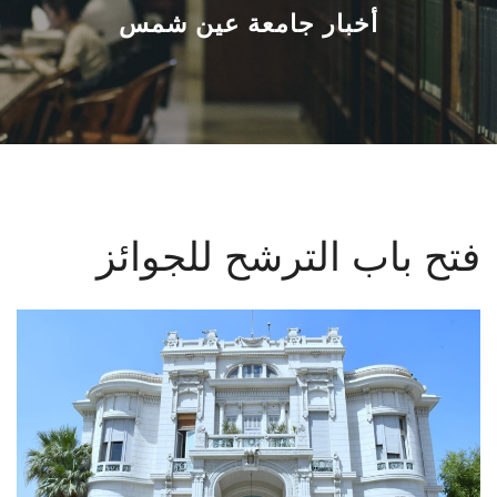
القطاعـات
أخبار جامعة عين شمس
الشئون الأكاديمية
البحث العلمي
الرعاية الصحية
فتح باب الترشح للجوائز
المراكز والوحدات
الأنظمة الذكية
الإعلام
تواصل معنا