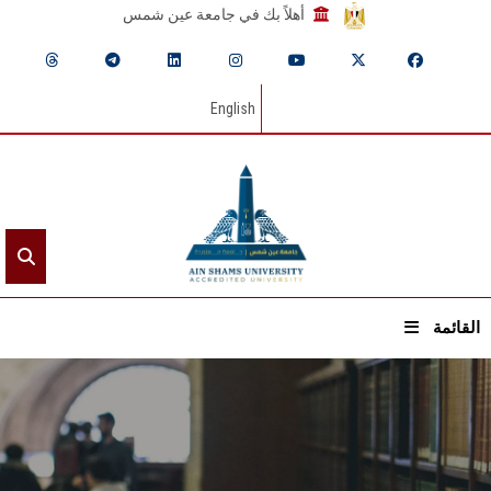
أهلاً بك في جامعة عين شمس
English
القائمة
الرئيسيـة
عن الجامعة