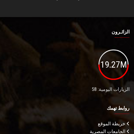
الزائـرون
19.27M
الزيارات اليومية: 58
روابط تهمك
خريطة الموقع
الجامعات المصرية