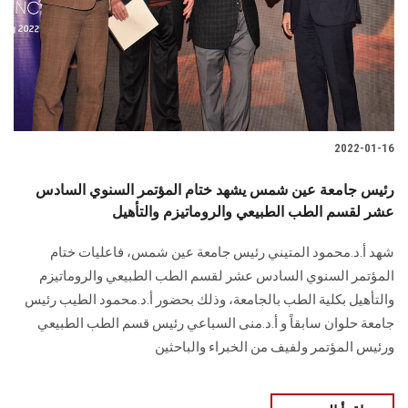
الطلاب
هيئة التدريس
الدراسات العليا
2022-01-16
الخريجين
رئيس جامعة عين شمس يشهد ختام المؤتمر السنوي السادس
الموظفون
عشر لقسم الطب الطبيعي والروماتيزم والتأهيل
شهد أ.د.محمود المتيني رئيس جامعة عين شمس، فاعليات ختام
الزائـرون
المؤتمر السنوي السادس عشر لقسم الطب الطبيعي والروماتيزم
والتأهيل بكلية الطب بالجامعة، وذلك بحضور أ.د.محمود الطيب رئيس
سجل الان
جامعة حلوان سابقاً و أ.د.منى السباعي رئيس قسم الطب الطبيعي
ورئيس المؤتمر ولفيف من الخبراء والباحثين