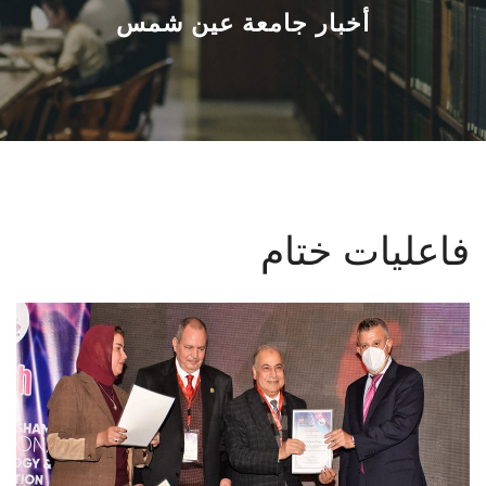
القطاعـات
أخبار جامعة عين شمس
الشئون الأكاديمية
البحث العلمي
الرعاية الصحية
فاعليات ختام
المراكز والوحدات
الأنظمة الذكية
الإعلام
تواصل معنا