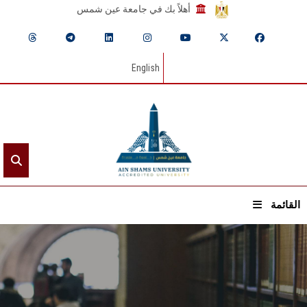
أهلاً بك في جامعة عين شمس
English
القائمة
الرئيسيـة
عن الجامعة