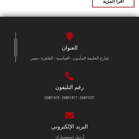
اقرأ المزيد
العنوان
شارع الخليفة المأمون - العباسية - القاهرة - مصر
رقم التليفون
26831231 - 26831417 - 26831474
البريد الإلكتروني
أرسل استفسارك.