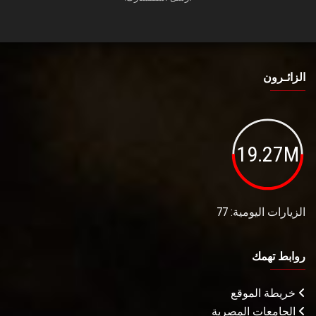
الزائـرون
19.27M
الزيارات اليومية: 77
روابط تهمك
خريطة الموقع
الجامعات المصرية