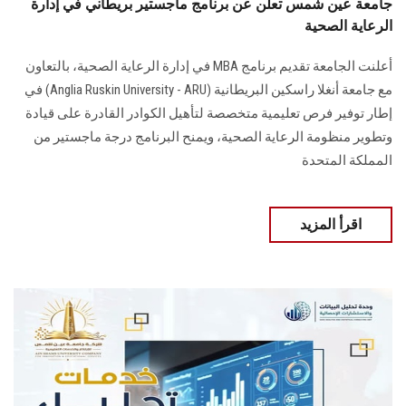
جامعة عين شمس تعلن عن برنامج ماجستير بريطاني في إدارة
الرعاية الصحية
أعلنت الجامعة تقديم برنامج MBA في إدارة الرعاية الصحية، بالتعاون
مع جامعة أنغلا راسكين البريطانية (Anglia Ruskin University - ARU) في
إطار توفير فرص تعليمية متخصصة لتأهيل الكوادر القادرة على قيادة
وتطوير منظومة الرعاية الصحية، ويمنح البرنامج درجة ماجستير من
المملكة المتحدة
اقرأ المزيد