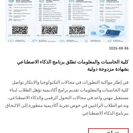
الطلاب
هيئة التدريس
الدراسات العليا
2026-08-06
الخريجين
كلية الحاسبات والمعلومات تطلق برنامج الذكاء الاصطناعي
الموظفون
بشهادة مزدوجة دولية
في إطار مواكبة التطورات في مجالات التكنولوجيا والابتكار تواصل
الزائـرون
كلية الحاسبات والمعلومات تقديم برامج أكاديمية تؤهل الطلاب لبناء
مستقبل مهني واعد في مجالات التحول الرقمي والذكاء الاصطناعي،
سجل الان
وتدعو الطلاب الراغبين في خوض تجربة أكاديمية متطورة إلى الالتحاق
ببرنامج الذكاء الاصطناعي