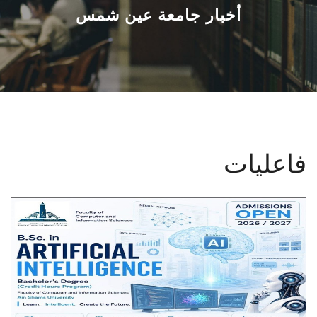
القطاعـات
أخبار جامعة عين شمس
الشئون الأكاديمية
البحث العلمي
الرعاية الصحية
فاعليات
المراكز والوحدات
الأنظمة الذكية
الإعلام
تواصل معنا