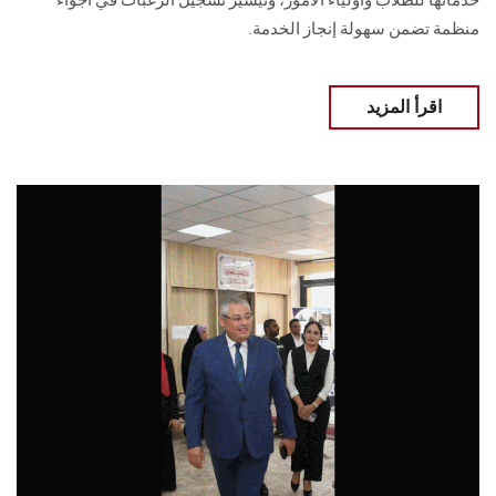
خدماتها للطلاب وأولياء الأمور، وتيسير تسجيل الرغبات في أجواء
منظمة تضمن سهولة إنجاز الخدمة.
اقرأ المزيد