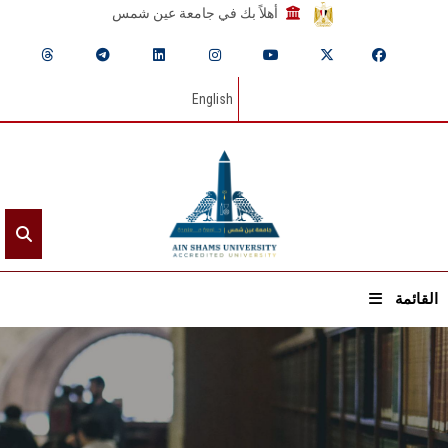
أهلاً بك في جامعة عين شمس
English
القائمة
الرئيسيـة
عن الجامعة