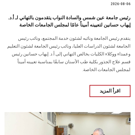
2026-08-06
رئيس جامعة عين شمس والسادة النواب يتقدمون بالتهاني لـ أ.د.
إيهاب حسانين لتعيينه أميناً عامًا لمجلس الجامعات الخاصة
يتقدم رئيس الجامعة ونائبه لشئون خدمة المجتمع، ونائب رئيس
الجامعة لشئون الدراسات العليا، ونائب رئيس الجامعة لشئون التعليم
وعمداء ووكلاء الكليات بخالص التهاني إلى أ.د. إيهاب حسانين رئيس
قسم علاج الجذور بكلية طب الأسنان سابقًا بمناسبة تعيينه أميناً
لمجلس الجامعات الخاصة.
اقرأ المزيد