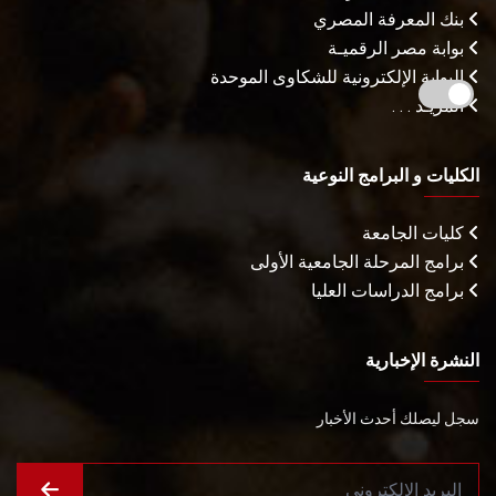
بنك المعرفة المصري
بوابة مصر الرقميـة
البوابة الإلكترونية للشكاوى الموحدة
المزيـد . . .
الكليات و البرامج النوعية
كليات الجامعة
برامج المرحلة الجامعية الأولى
برامج الدراسات العليا
النشرة الإخبارية
سجل ليصلك أحدث الأخبار