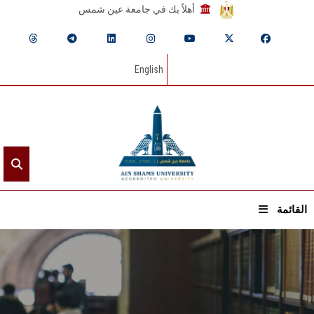
أهلاً بك في جامعة عين شمس
English
القائمة
الرئيسيـة
عن الجامعة