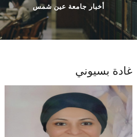
القطاعـات
أخبار جامعة عين شمس
الشئون الأكاديمية
البحث العلمي
الرعاية الصحية
غادة بسيوني
المراكز والوحدات
الأنظمة الذكية
الإعلام
تواصل معنا