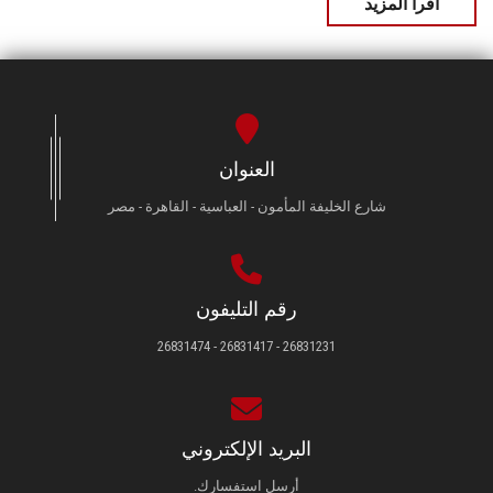
اقرأ المزيد
العنوان
شارع الخليفة المأمون - العباسية - القاهرة - مصر
رقم التليفون
26831231 - 26831417 - 26831474
البريد الإلكتروني
أرسل استفسارك.