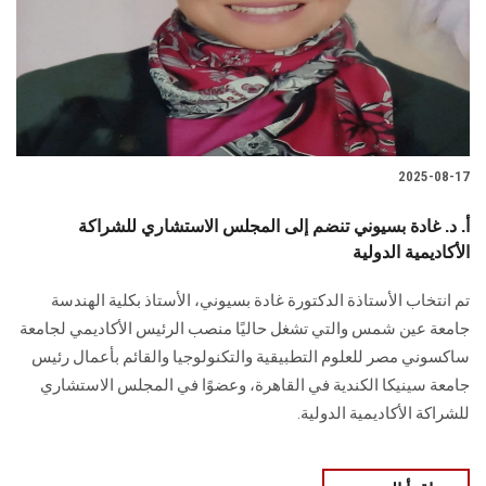
الطلاب
هيئة التدريس
الدراسات العليا
2025-08-17
الخريجين
أ. د. غادة بسيوني تنضم إلى المجلس الاستشاري للشراكة
الموظفون
الأكاديمية الدولية
تم انتخاب الأستاذة الدكتورة غادة بسيوني، الأستاذ بكلية الهندسة
الزائـرون
جامعة عين شمس والتي تشغل حاليًا منصب الرئيس الأكاديمي لجامعة
ساكسوني مصر للعلوم التطبيقية والتكنولوجيا والقائم بأعمال رئيس
سجل الان
جامعة سينيكا الكندية في القاهرة، وعضوًا في المجلس الاستشاري
للشراكة الأكاديمية الدولية.