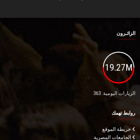
الزائـرون
19.27M
الزيارات اليومية: 363
روابط تهمك
خريطة الموقع
الجامعات المصرية