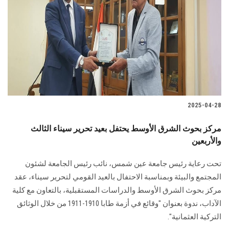
الطلاب
هيئة التدريس
الدراسات العليا
الخريجين
2025-04-28
الموظفون
مركز بحوث الشرق الأوسط يحتفل بعيد تحرير سيناء الثالث
والأربعين
الزائـرون
تحت رعاية رئيس جامعة عين شمس، نائب رئيس الجامعة لشئون
سجل الان
المجتمع والبيئة وبمناسبة الاحتفال بالعيد القومي لتحرير سيناء، عقد
مركز بحوث الشرق الأوسط والدراسات المستقبلية، بالتعاون مع كلية
الآداب، ندوة بعنوان "وقائع في أزمة طابا 1910-1911 من خلال الوثائق
التركية العثمانية".