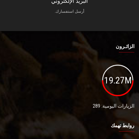
البريد الإلكتروني
أرسل استفسارك.
الزائـرون
19.27M
الزيارات اليومية: 289
روابط تهمك