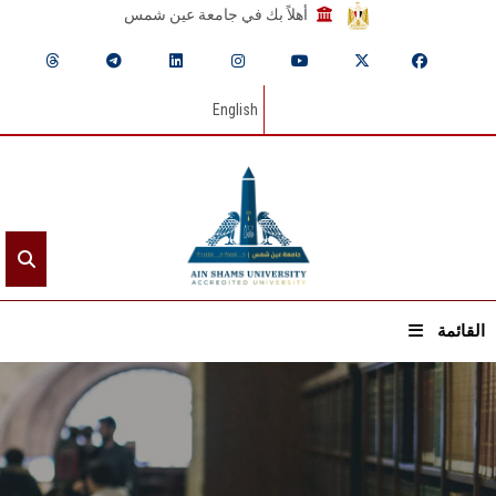
أهلاً بك في جامعة عين شمس
English
القائمة
الرئيسيـة
عن الجامعة