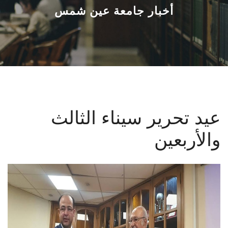
القطاعـات
أخبار جامعة عين شمس
الشئون الأكاديمية
البحث العلمي
الرعاية الصحية
عيد تحرير سيناء الثالث
المراكز والوحدات
والأربعين
الأنظمة الذكية
الإعلام
تواصل معنا