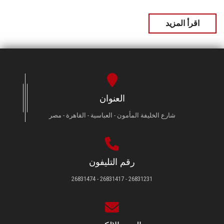
اقرأ المزيد
العنوان
شارع الخليفة المأمون - العباسية - القاهرة - مصر
رقم التليفون
26831231 - 26831417 - 26831474