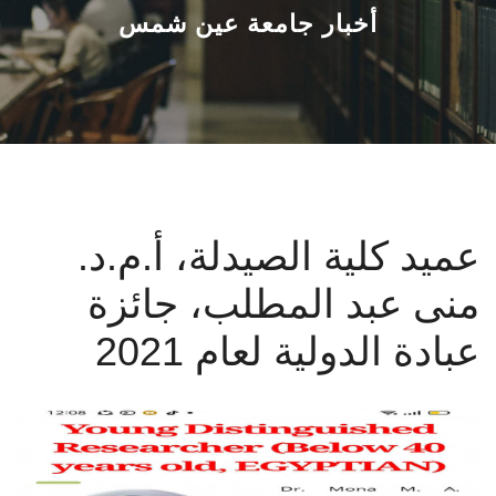
القطاعـات
أخبار جامعة عين شمس
الشئون الأكاديمية
البحث العلمي
الرعاية الصحية
عميد كلية الصيدلة، أ.م.د.
المراكز والوحدات
منى عبد المطلب، جائزة
الأنظمة الذكية
عبادة الدولية لعام 2021
الإعلام
تواصل معنا