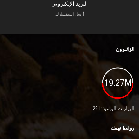
البريد الإلكتروني
أرسل استفسارك.
الزائـرون
19.27M
الزيارات اليومية: 291
روابط تهمك