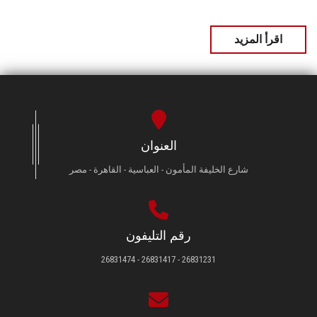
اقرأ المزيد
العنوان
شارع الخليفة المأمون - العباسية - القاهرة - مصر
رقم التليفون
26831231 - 26831417 - 26831474