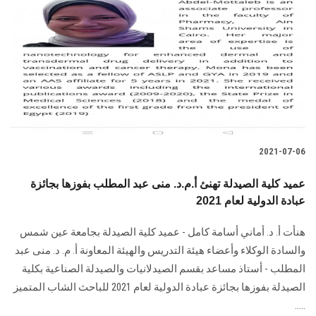
الطلاب
هيئة التدريس
الدراسات العليا
الخريجين
2021-07-06
الموظفون
عميد كلية الصيدلة تهنئ أ.م.د. منى عبد المطلب بفوزها بجائزة
الزائـرون
عبادة الدولية لعام 2021
هنأت أ. د. أماني أسامة كامل - عميد كلية الصيدلة بجامعة عين شمس
سجل الان
والسادة الوكلاء وأعضاء هيئة التدريس والهيئة المعاونة أ. م. د. منى عبد
المطلب - أستاذ مساعد بقسم الصيدلانيات والصيدلة الصناعية بكلية
الصيدلة بفوزها بجائزة عبادة الدولية لعام 2021 للباحث الشاب المتميز
.....