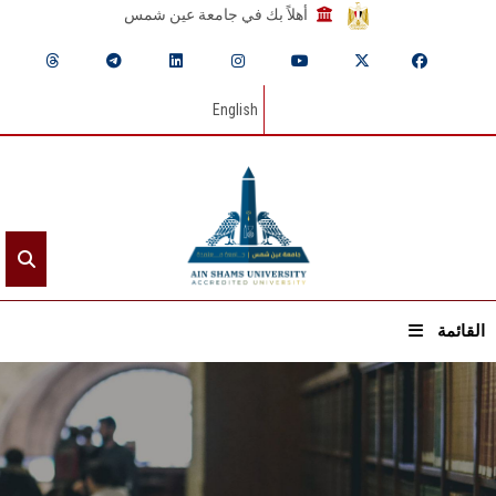
أهلاً بك في جامعة عين شمس
English
القائمة
الرئيسيـة
عن الجامعة