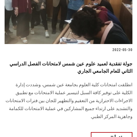
الطلاب
هيئة التدريس
الدراسات العليا
2022-05-30
الخريجين
جولة تفقدية لعميد علوم عين شمس لامتحانات الفصل الدراسي
الموظفون
الثاني للعام الجامعي الجاري
انطلقت امتحانات كلية العلوم بجامعة عين شمس، وشددت إدارة
الزائـرون
الكلية على توفير كافة السبل لتيسير عملية الامتحانات مع تطبيق
الاجراءات الاحترازية من التعقيم والتطهير للجان بين فترات الامتحانات
سجل الان
والتشديد على ارتداء جميع المشاركين في عملية الامتحانات للكمامة
وجاهزية المركز الطبي.