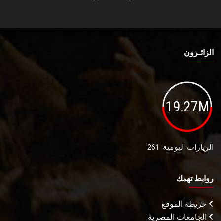
الزائـرون
19.27M
الزيارات اليومية: 261
روابط تهمك
خريطة الموقع
الجامعات المصرية