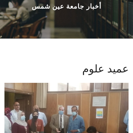
القطاعـات
أخبار جامعة عين شمس
الشئون الأكاديمية
البحث العلمي
الرعاية الصحية
عميد علوم
المراكز والوحدات
الأنظمة الذكية
الإعلام
تواصل معنا