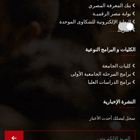
بنك المعرفة المصري
بوابة مصر الرقميـة
البوابة الإلكترونية للشكاوى الموحدة
المزيـد . . .
الكليات و البرامج النوعية
كليات الجامعة
برامج المرحلة الجامعية الأولى
برامج الدراسات العليا
النشرة الإخبارية
سجل ليصلك أحدث الأخبار