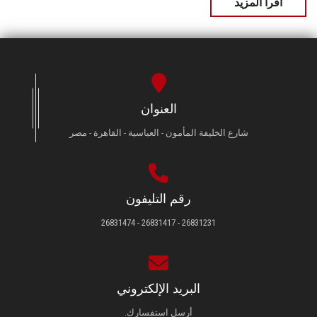
اقرأ المزيد
العنوان
شارع الخليفة المأمون - العباسية - القاهرة - مصر
رقم التليفون
26831231 - 26831417 - 26831474
البريد الإلكتروني
أرسل استفسارك.