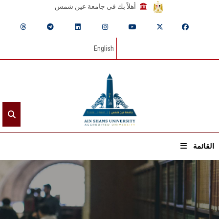
أهلاً بك في جامعة عين شمس
English
القائمة
الرئيسيـة
عن الجامعة