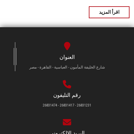
اقرأ المزيد
العنوان
شارع الخليفة المأمون - العباسية - القاهرة - مصر
رقم التليفون
26831231 - 26831417 - 26831474
البريد الإلكتروني