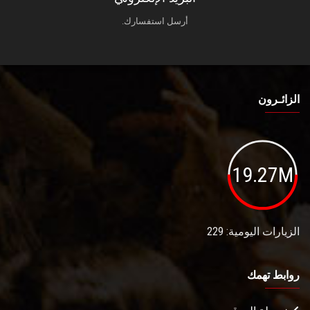
أرسل استفسارك.
الزائـرون
19.27M
الزيارات اليومية: 229
روابط تهمك