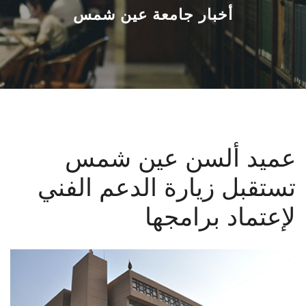
القطاعـات
أخبار جامعة عين شمس
الشئون الأكاديمية
البحث العلمي
الرعاية الصحية
عميد ألسن عين شمس
المراكز والوحدات
تستقبل زيارة الدعم الفني
الأنظمة الذكية
لإعتماد برامجها
الإعلام
تواصل معنا