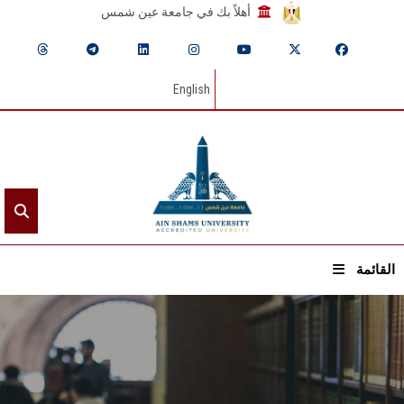
أهلاً بك في جامعة عين شمس
English
القائمة
الرئيسيـة
عن الجامعة