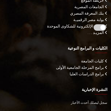
خريطة الموقع
الجامعات المصرية
بنك المعرفة المصري
بوابة مصر الرقميـة
البوابة الإلكترونية للشكاوى الموحدة
المزيـد . . .
الكليات و البرامج النوعية
كليات الجامعة
برامج المرحلة الجامعية الأولى
برامج الدراسات العليا
النشرة الإخبارية
سجل ليصلك أحدث الأخبار