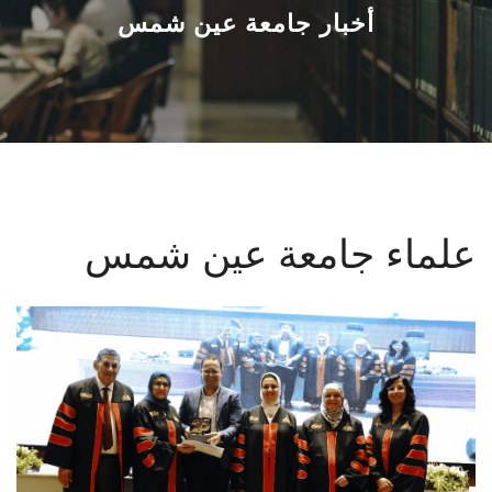
القطاعـات
أخبار جامعة عين شمس
الشئون الأكاديمية
البحث العلمي
الرعاية الصحية
علماء جامعة عين شمس
المراكز والوحدات
الأنظمة الذكية
الإعلام
تواصل معنا