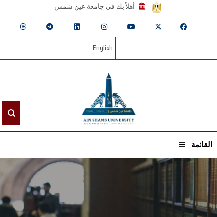
أهلاً بك في جامعة عين شمس
English
القائمة
الرئيسيـة
عن الجامعة