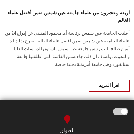
اربعة وعشرون من علماء جامعة عين شمس ضمن أفضل علماء
العالم
أعلنت الجامعة عين شمس برئاسة أ.د. محمود المتيني عن إدراج 24 من
علماء الجامعة عين شمس ضمن أفضل علماء العالم ، صرح بذلك أ.د.
أيمن صالح نائب رئيس جامعة عين شمس لشئون الدراسات العليا
والبحوث، وأضاف أن ذلك جاء ضمن القائمة التي أطلقتها جامعة
ستانفورد وهي جامعة أمريكية بحثية خاصة
اقرأ المزيد
العنوان