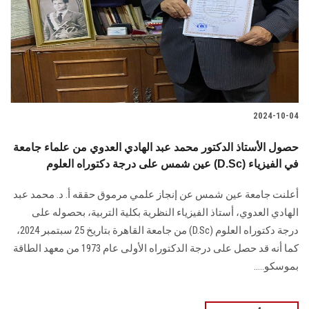
2024-10-04
حصول الأستاذ الدكتور محمد عبد الهادي العدوي من علماء جامعة
عين شمس على درجة دكتوراه العلوم (D.Sc) في الفيزياء
أعلنت جامعة عين شمس عن إنجاز علمي مرموق حققه أ. د. محمد عبد
الهادي العدوي، أستاذ الفيزياء النظرية بكلية التربية، بحصوله على
درجة دكتوراه العلوم (D.Sc) من جامعة القاهرة بتاريخ 25 سبتمبر 2024،
كما أنه قد حصل على درجة الدكتوراه الأولى عام 1973 من معهد الطاقة
بموسكو.....