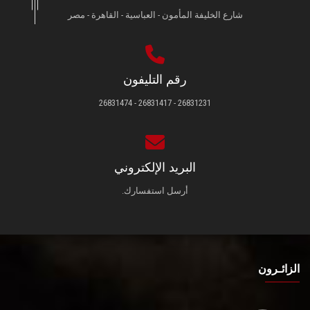
شارع الخليفة المأمون - العباسية - القاهرة - مصر
رقم التليفون
26831231 - 26831417 - 26831474
البريد الإلكتروني
أرسل استفسارك.
الزائـرون