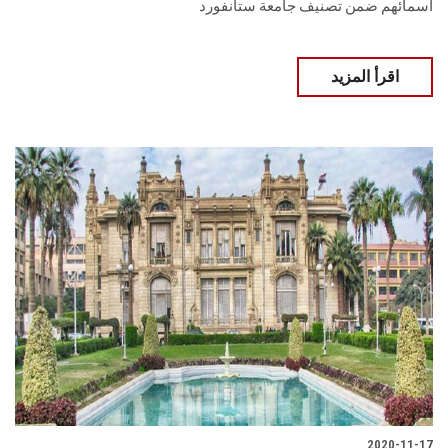
أسمائهم ضمن تصنيف جامعة ستانفورد
اقرأ المزيد
2020-11-17