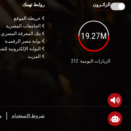
الزائـرون
روابط تهمك
خريطة الموقع
الجامعات المصرية
19.27M
بنك المعرفة المصري
بوابة مصر الرقميـة
البوابة الإلكترونية لل
المزيـد . . .
الزيارات اليومية: 212
شروط الاستخدام
م