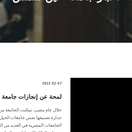
2022-02-07
لمحة عن إنجازات جامعة ع
خلال عام مضى، تمكنت الجامعة من 
جدارة تصنيفها ضمن جامعات الجيل ا
الجامعات المصرية في العديد من ال