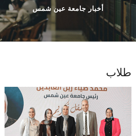
القطاعـات
أخبار جامعة عين شمس
الشئون الأكاديمية
البحث العلمي
الرعاية الصحية
طلاب
المراكز والوحدات
الأنظمة الذكية
الإعلام
تواصل معنا