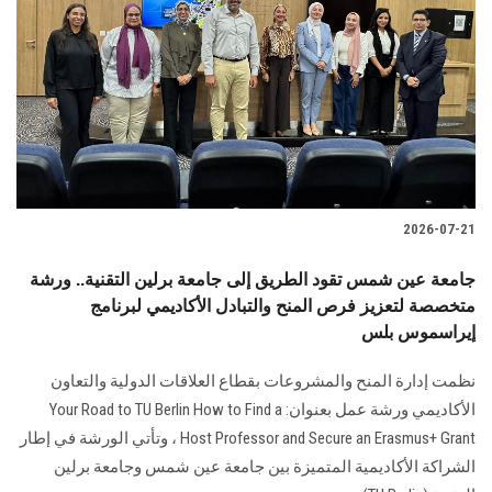
2026-07-21
جامعة عين شمس تقود الطريق إلى جامعة برلين التقنية.. ورشة
متخصصة لتعزيز فرص المنح والتبادل الأكاديمي لبرنامج
إيراسموس بلس
نظمت إدارة المنح والمشروعات بقطاع العلاقات الدولية والتعاون
الأكاديمي ورشة عمل بعنوان: Your Road to TU Berlin How to Find a
Host Professor and Secure an Erasmus+ Grant ، وتأتي الورشة في إطار
الشراكة الأكاديمية المتميزة بين جامعة عين شمس وجامعة برلين