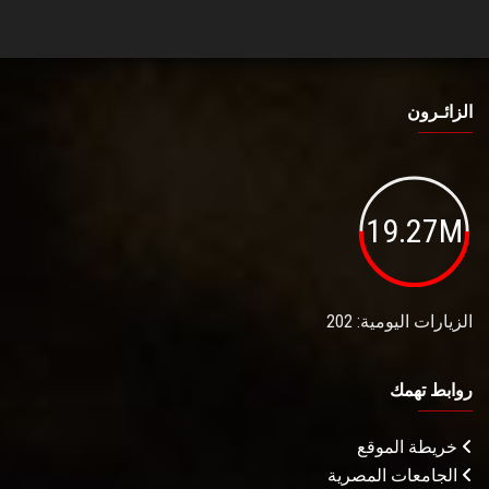
الزائـرون
19.27M
الزيارات اليومية: 202
روابط تهمك
خريطة الموقع
الجامعات المصرية