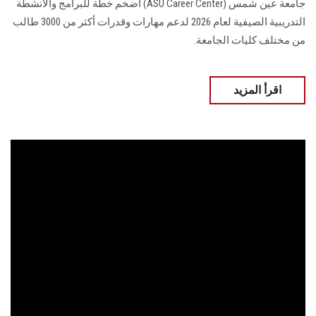
جامعة عين شمس (ASU Career Center) أضخم خطة للبرامج والأنشطة
التدريبية الصيفية لعام 2026 لدعم مهارات وقدرات أكثر من 3000 طالب
من مختلف كليات الجامعة.
اقرأ المزيد