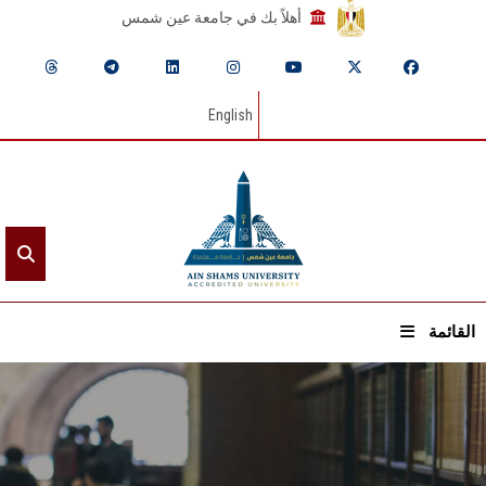
أهلاً بك في جامعة عين شمس
English
القائمة
الرئيسيـة
عن الجامعة