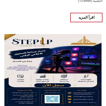
التقنية (TU Berlin)
اقرأ المزيد