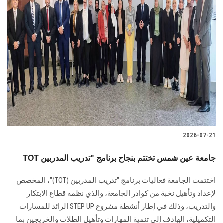
2026-07-21
TOT جامعة عين شمس تختتم بنجاح برنامج "تدريب المدربين
اختتمت الجامعة فعاليات برنامج "تدريب المدربين (TOT)"، المخصص
لإعداد وتأهيل نخبة من كوادر الجامعة، والذي نظمه قطاع الابتكار
والتدريب، وذلك في إطار أنشطة مشروع STEP UP الرائد للمسارات
التكميلية، الهادف إلى تنمية المهارات وتأهيل الطلاب والخريجين بما