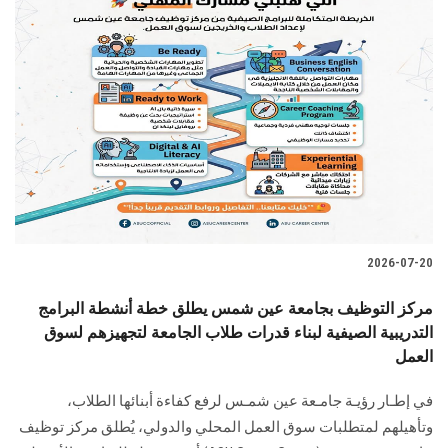
2026-07-20
مركز التوظيف بجامعة عين شمس يطلق خطة أنشطة البرامج
التدريبية الصيفية لبناء قدرات طلاب الجامعة لتجهيزهم لسوق
العمل
في إطـار رؤيـة جامـعة عين شمـس لرفع كفاءة أبنائها الطلاب،
وتأهيلهم لمتطلبات سوق العمل المحلي والدولي، يُطلق مركز توظيف