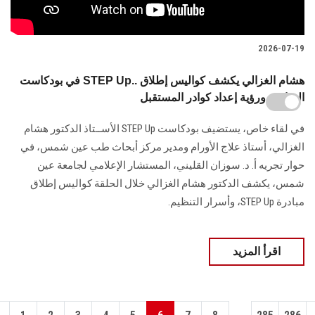
2026-07-19
في بودكاست STEP Up.. هشام الغزالي يكشف كواليس إطلاق
المبادرة ورؤية إعداد كوادر المستقبل
في لقاء خاص، يستضيف بودكاست STEP Up الأســتاذ الدكتور هشام
الغزالي، أستاذ علاج الأورام ومدير مركز أبحاث طب عين شمس، في
حوار تجريه أ. د. سوزان القليني، المستشار الإعلامي لجامعة عين
شمس، يكشف الدكتور هشام الغزالي خلال الحلقة كواليس إطلاق
مبادرة STEP Up، وأسرار التنظيم.
اقرأ المزيد
...