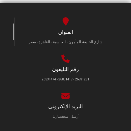
العنوان
شارع الخليفة المأمون - العباسية - القاهرة - مصر
رقم التليفون
26831231 - 26831417 - 26831474
البريد الإلكتروني
أرسل استفسارك.