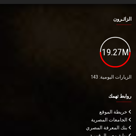
الزائـرون
19.27M
الزيارات اليومية: 143
روابط تهمك
خريطة الموقع
الجامعات المصرية
بنك المعرفة المصري
بوابة مصر الرقميـة