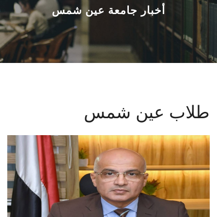
القطاعـات
أخبار جامعة عين شمس
الشئون الأكاديمية
البحث العلمي
الرعاية الصحية
طلاب عين شمس
المراكز والوحدات
الأنظمة الذكية
الإعلام
تواصل معنا