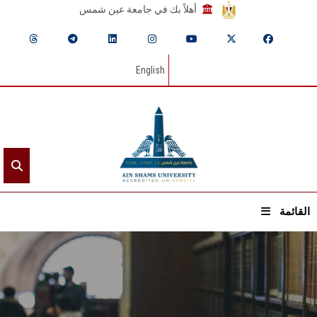
أهلاً بك في جامعة عين شمس
English
القائمة
الرئيسيـة
عن الجامعة