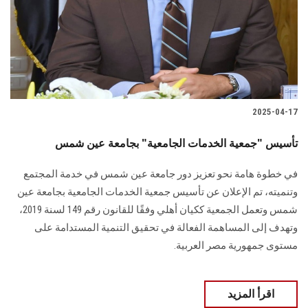
الطلاب
هيئة التدريس
الدراسات العليا
2025-04-17
الخريجين
تأسيس "جمعية الخدمات الجامعية" بجامعة عين شمس
الموظفون
في خطوة هامة نحو تعزيز دور جامعة عين شمس في خدمة المجتمع
وتنميته، تم الإعلان عن تأسيس جمعية الخدمات الجامعية بجامعة عين
الزائـرون
شمس وتعمل الجمعية ككيان أهلي وفقًا للقانون رقم 149 لسنة 2019،
وتهدف إلى المساهمة الفعالة في تحقيق التنمية المستدامة على
سجل الان
مستوى جمهورية مصر العربية.
اقرأ المزيد