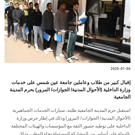
2025-01-06
إقبال كبير من طلاب وعاملين جامعة عين شمس على خدمات
وزارة الداخلية (الأحوال المدنية/ الجوازات/ المرور) بحرم المدينة
الجامعية
استقبل حرم المدينة الجامعية طلبة، سيارات الخدمات الجماهيرية
(الأحوال المدنية/ الجوازات/ ‏المرور) وذلك في إطار حرص وزارة
الداخلية على توطيد جسور الثقة مع ‏المؤسسات والهيئات المختلفة
بالدولة على أساس من المشاركة المسئولة تجاه الوطن، وذلك