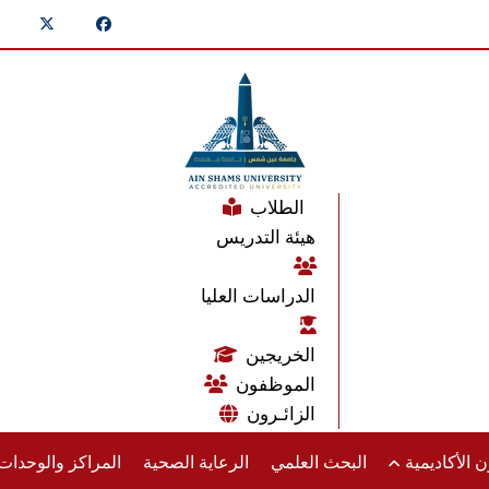
الطلاب
هيئة التدريس
الدراسات العليا
الخريجين
الموظفون
الزائـرون
 الأكاديمية
البحث العلمي
الرعاية الصحية
المراكز والوحدا