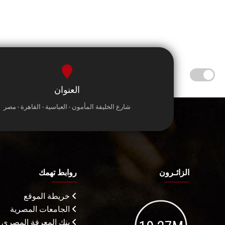
العنوان
شارع الخليفة المأمون - العباسية - القاهرة - مصر
الزائـرون
روابط تهمك
خريطة الموقع
الجامعات المصرية
بنك المعرفة المصري