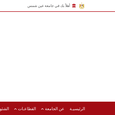
أهلاً بك في جامعة عين شمس
الرئيسيـة
عن الجامعة
القطاعـات
الشئون