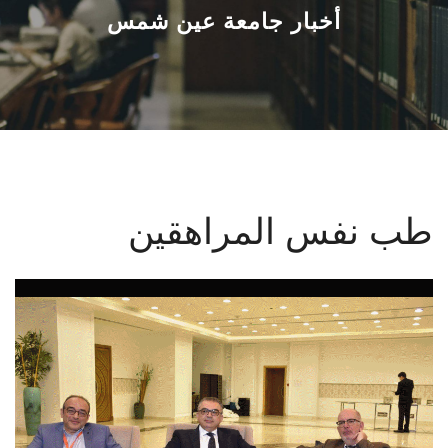
القطاعـات
أخبار جامعة عين شمس
الشئون الأكاديمية
البحث العلمي
الرعاية الصحية
طب نفس المراهقين
المراكز والوحدات
الأنظمة الذكية
الإعلام
تواصل معنا