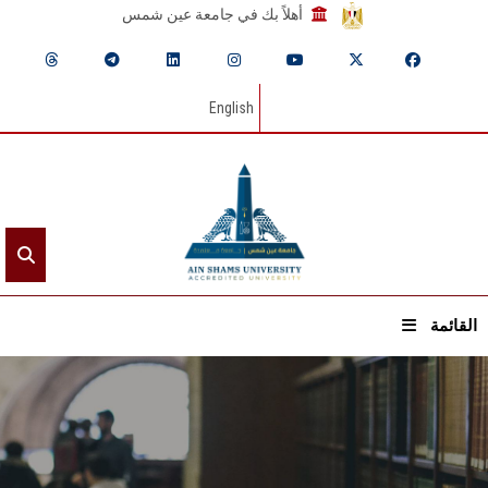
أهلاً بك في جامعة عين شمس
English
القائمة
الرئيسيـة
عن الجامعة