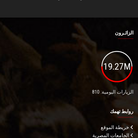
الزائـرون
19.27M
الزيارات اليومية: 810
روابط تهمك
خريطة الموقع
الجامعات المصرية