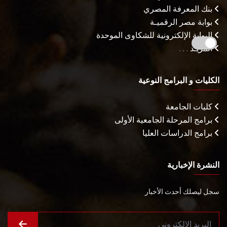
بنك المعرفة المصري
بوابة مصر الرقميـة
البوابة الإلكترونية للشكاوى الموحدة
المزيـد . . .
الكليات و البرامج النوعية
كليات الجامعة
برامج المرحلة الجامعية الأولى
برامج الدراسات العليا
النشرة الإخبارية
سجل ليصلك أحدث الأخبار