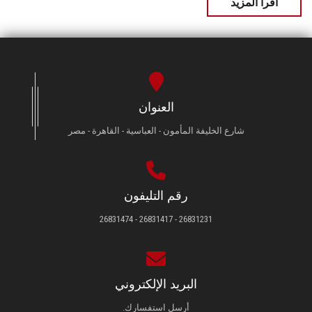
اقرأ المزيد
العنوان
شارع الخليفة المأمون - العباسية - القاهرة - مصر
رقم التليفون
26831231 - 26831417 - 26831474
البريد الإلكتروني
أرسل استفسارك.