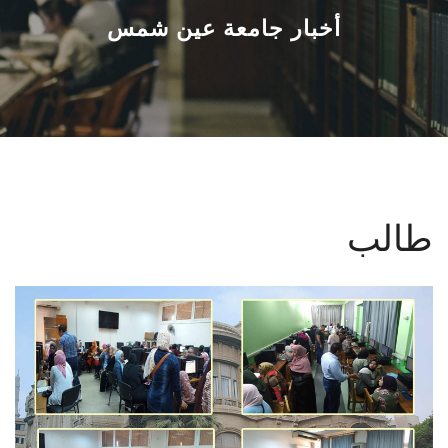
القطاعـات
أخبار جامعة عين شمس
الشئون الأكاديمية
البحث العلمي
الرعاية الصحية
طالب
المراكز والوحدات
الأنظمة الذكية
الإعلام
تواصل معنا