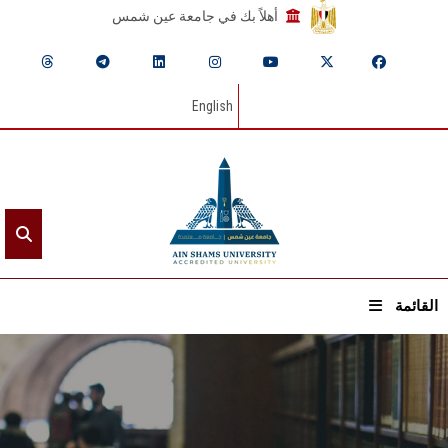
أهلاً بك في جامعة عين شمس
English
القائمة
الرئيسيـة
عن الجامعة