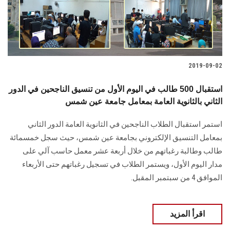
الطلاب
هيئة التدريس
الدراسات العليا
2019-09-02
استقبال 500 طالب في اليوم الأول من تنسيق الناجحين في الدور
الخريجين
الثاني بالثانوية العامة بمعامل جامعة عين شمس
الموظفون
استمر استقبال الطلاب الناجحين في الثانوية العامة الدور الثاني
بمعامل التنسيق الإلكتروني بجامعة عين شمس، حيث سجل خمسمائة
الزائـرون
طالب وطالبة رغباتهم من خلال أربعة عشر معمل حاسب آلي على
مدار اليوم الأول، ويستمر الطلاب في تسجيل رغباتهم حتى الأربعاء
سجل الان
الموافق 4 من سبتمبر المقبل.
اقرأ المزيد