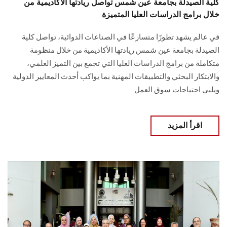
كلية الصيدلة بجامعة عين شمس تواصل ريادتها الأكاديمية من
خلال برامج الدراسات العليا المتميزة
في عالم يشهد تطورًا متسارعًا في الصناعات الدوائية، تواصل كلية
الصيدلة بجامعة عين شمس ريادتها الأكاديمية من خلال منظومة
متكاملة من برامج الدراسات العليا التي تجمع بين التميز العلمي،
والابتكار البحثي والتطبيقات المهنية بما يواكب أحدث المعايير الدولية
ويلبي احتياجات سوق العمل
اقرأ المزيد