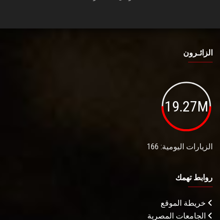
الزائـرون
19.27M
الزيارات اليومية: 166
روابط تهمك
خريطة الموقع
الجامعات المصرية