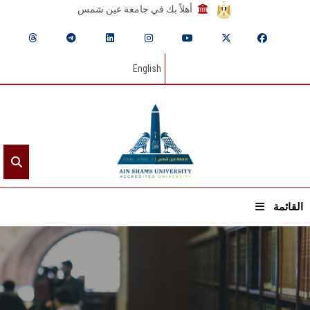
أهلاً بك في جامعة عين شمس
English
القائمة
الرئيسيـة
عن الجامعة