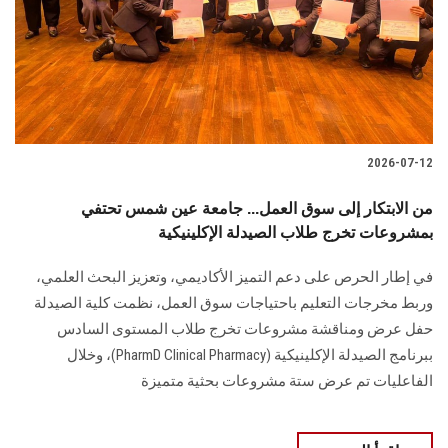
الطلاب
هيئة التدريس
الدراسات العليا
2026-07-12
الخريجين
من الابتكار إلى سوق العمل... جامعة عين شمس تحتفي
الموظفون
بمشروعات تخرج طلاب الصيدلة الإكلينيكية
في إطار الحرص على دعم التميز الأكاديمي، وتعزيز البحث العلمي،
الزائـرون
وربط مخرجات التعليم باحتياجات سوق العمل، نظمت كلية الصيدلة
حفل عرض ومناقشة مشروعات تخرج طلاب المستوى السادس
سجل الان
ببرنامج الصيدلة الإكلينيكية (PharmD Clinical Pharmacy)، وخلال
الفاعليات تم عرض ستة مشروعات بحثية متميزة