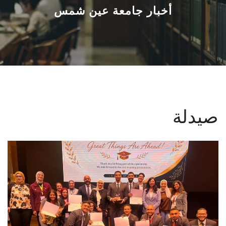
القطاعـات
أخبار جامعة عين شمس
الشئون الأكاديمية
البحث العلمي
الرعاية الصحية
صيدلة
المراكز والوحدات
الأنظمة الذكية
الإعلام
تواصل معنا