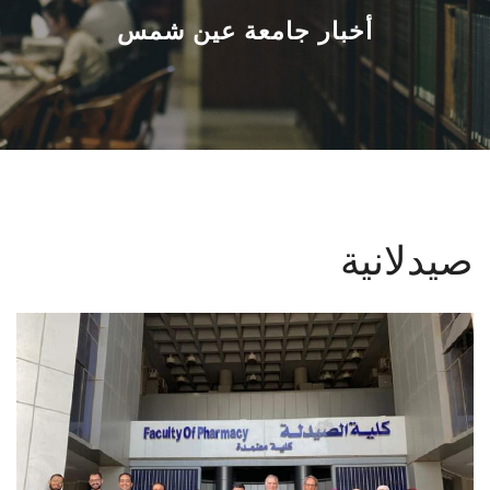
القطاعـات
أخبار جامعة عين شمس
الشئون الأكاديمية
البحث العلمي
الرعاية الصحية
صيدلانية
المراكز والوحدات
الأنظمة الذكية
الإعلام
تواصل معنا