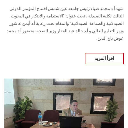
شهد أ.د محمد ضياء رئيس جامعة عين شمس افتتاح المؤتمر الدولي
الثالث لكلية الصيدلة ، تحت عنوان "الاستدامة والابتكار في البحوث
الصيدلانية والصناعة الصيدلانية" والمقام تحت رعاية أ.د أيمن عاشور
وزير التعليم العالي و أ.د خالد عبد الغفار وزير الصحة، بحضور أ.د محمد
عوض تاج الدين .
اقرأ المزيد