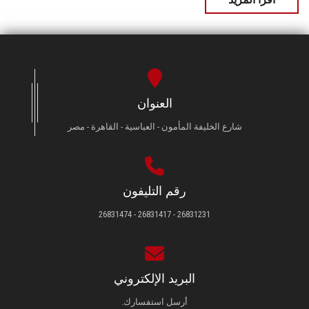
العنوان
شارع الخليفة المأمون - العباسية - القاهرة - مصر
رقم التليفون
26831231 - 26831417 - 26831474
البريد الإلكتروني
أرسل استفسارك.