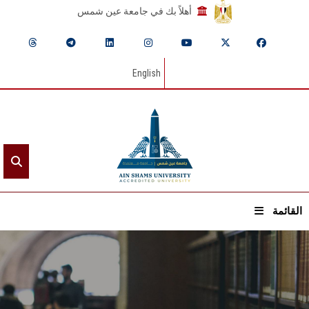
أهلاً بك في جامعة عين شمس
English
القائمة
الرئيسيـة
عن الجامعة