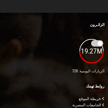
الزائـرون
19.27M
الزيارات اليومية: 728
روابط تهمك
خريطة الموقع
الجامعات المصرية