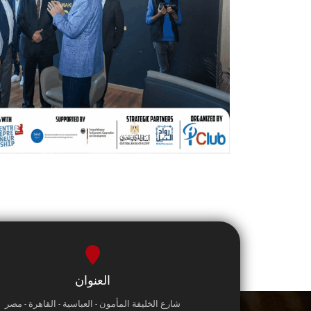
العنوان
شارع الخليفة المأمون - العباسية - القاهرة - مصر