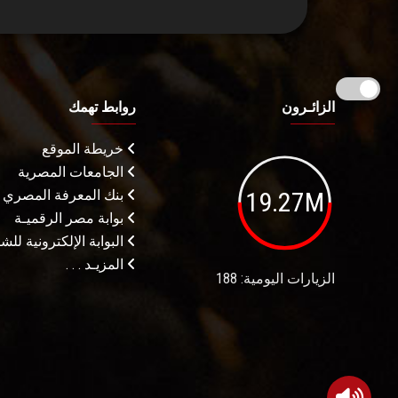
الزائـرون
روابط تهمك
خريطة الموقع
الجامعات المصرية
19.27M
بنك المعرفة المصري
بوابة مصر الرقميـة
البوابة الإلكترونية لل
المزيـد . . .
الزيارات اليومية: 188