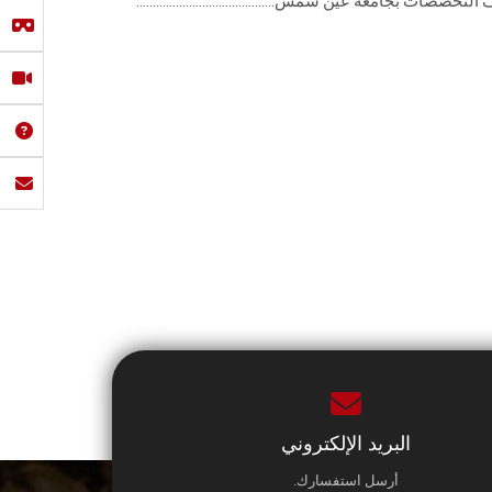
ات بجامعة عين شمس..........................................
البريد الإلكتروني
أرسل استفسارك.