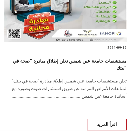
الطلاب
هيئة التدريس
الدراسات العليا
2024-09-19
الخريجين
مستشفيات جامعة عين شمس تعلن إطلاق مبادرة "صحة في
الموظفون
بيتك"
تعلن مستشفيات جامعة عين شمس إطلاق مبادرة "صحة في بيتك"
الزائـرون
لمتابعات الأمراض المزمنة ‏عن طريق استشارات صوت وصورة مع
أساتذة جامعة عين شمس ‏ ........... ............... ................... ............... .............
سجل الان
............... ................. ............... .....
اقرأ المزيد