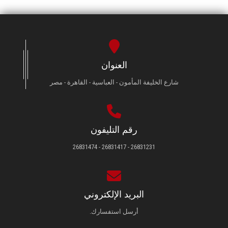
العنوان
شارع الخليفة المأمون - العباسية - القاهرة - مصر
رقم التليفون
26831231 - 26831417 - 26831474
البريد الإلكتروني
أرسل استفسارك.