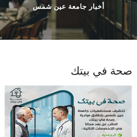
القطاعـات
أخبار جامعة عين شمس
الشئون الأكاديمية
البحث العلمي
الرعاية الصحية
صحة في بيتك‏
المراكز والوحدات
الأنظمة الذكية
الإعلام
تواصل معنا