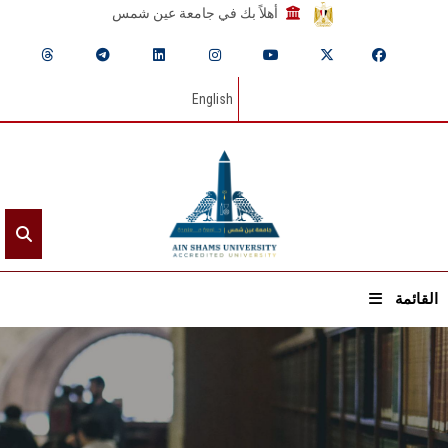
أهلاً بك في جامعة عين شمس
English
القائمة
الرئيسيـة
عن الجامعة