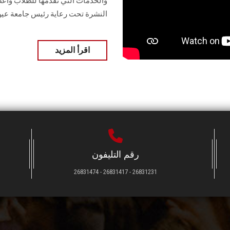
والخدمات التي تقدمها للطلاب وأعض
النشرة تحت رعاية رئيس جامعة ع
اقرأ المزيد
رقم التليفون
26831231 - 26831417 - 26831474