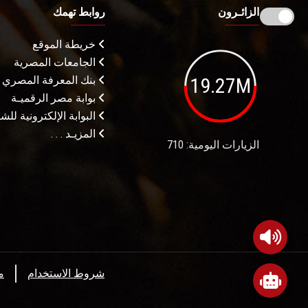
الزائـرون
روابط تهمك
خريطة الموقع
الجامعات المصرية
19.27M
بنك المعرفة المصري
بوابة مصر الرقميـة
البوابة الإلكترونية لل
المزيـد . . .
الزيارات اليومية: 710
شروط الاستخدام
م