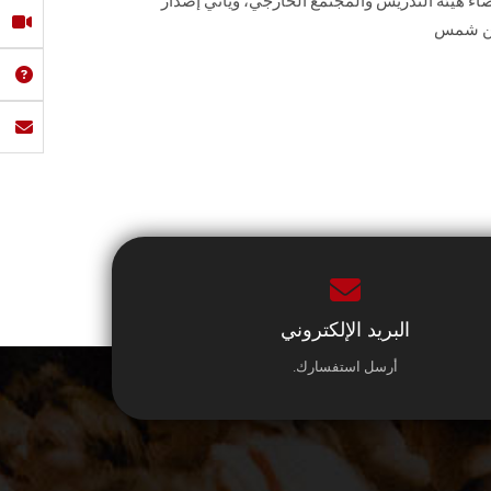
اء هيئة التدريس والمجتمع الخارجي، ويأتي إصدار
ين شمس
البريد الإلكتروني
أرسل استفسارك.