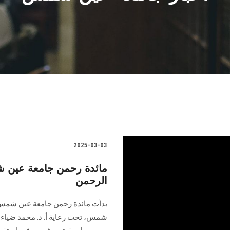
2025-03-03
مائدة رحمن جامعة عين ش
الرحمن
بدأت مائدة رحمن جامعة عين شمس 
شمس، تحت رعاية أ. د. محمد ضياء 