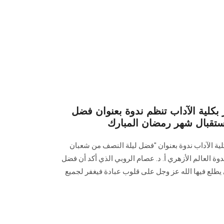
كلية الآداب تنظم ندوة بعنوان فضل
ستقبال شهر رمضان المبارك
 الآداب ندوة بعنوان "فضل ليلة النصف من شعبان
مضان‎" ‎، حاضر بالندوة العالم الأزهري أ. د. عصام الروبي الذي أكد أن فضل
يطلع فيها الله عز وجل على قلوب عبادة فيغفر لجميع