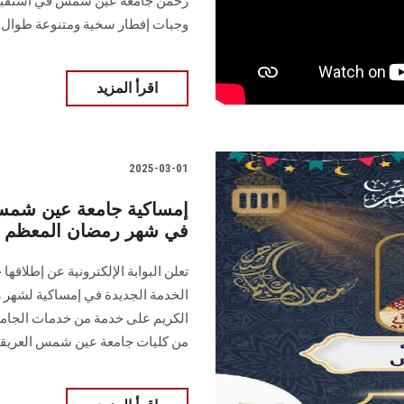
رحمن جامعة عين شمس في استقبال 
وجبات إفطار سخية ومتنوعة طوال 
اقرأ المزيد
2025-03-01
إمساكية جامعة عين شمس ال
في شهر رمضان المعظم
تعلن البوابة الإلكترونية عن إطلاقه
الخدمة الجديدة في إمساكية لشهر 
الكريم على خدمة من خدمات الجامعة
من كليات جامعة عين شمس العريق