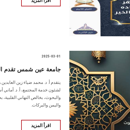
اقرأ المزيد
2025-03-01
جامعة عين شمس تقدم الت
يتقدم أ. د. محمد ضياء زين العابدين 
لشئون خدمة المجتمع، أ. د. أماني أ
والبحوث، بخالص التهاني القلبية، ب
واليمن والبركات.
اقرأ المزيد