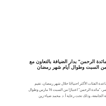
دة الرحمن" بدار الضيافة بالتعاون مع
 من السبت وطوال أيام شهر رمضان
اعدة الفئات الأكثر احتياجًا خلال شهر رمضان، تقيم
‏الجامعة بالتعاون مع صندوق تحيا مصر، "مائدة الرحمن" اعتبارًا من السبت ‏‏16 مارس وطوال
 الجامعة، وذلك تحت رعاية أ. د. محمد ضياء زين