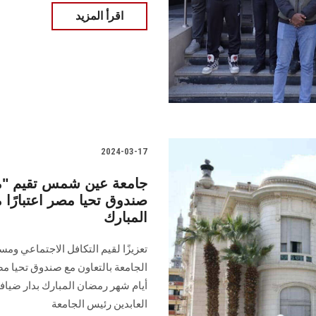
اقرأ المزيد
2024-03-17
جامعة عين شمس تقيم "مائ
صندوق تحيا مصر اعتبارًا
المبارك
تعزيزًا لقيم التكافل الاجتماعي ومس
أيام شهر رمضان المبارك بدار ضيافة
العابدين رئيس الجامعة