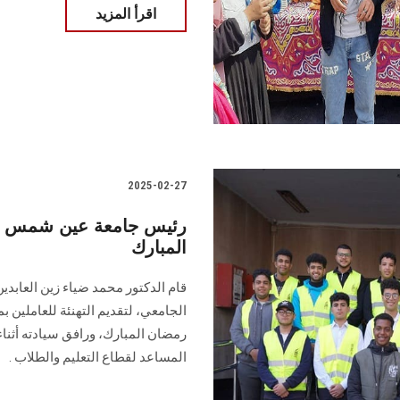
اقرأ المزيد
2025-02-27
رئيس جامعة عين شمس يه
المبارك
قام الدكتور محمد ضياء زين العابد
الجامعي، لتقديم التهنئة للعاملين 
رمضان المبارك، ورافق سيادته أثناء
المساعد لقطاع التعليم والطلاب .