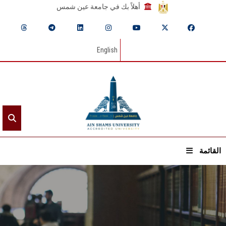
أهلاً بك في جامعة عين شمس
English
القائمة
الرئيسيـة
عن الجامعة