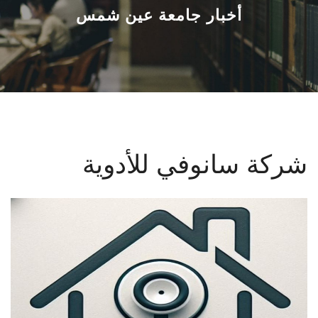
القطاعـات
أخبار جامعة عين شمس
الشئون الأكاديمية
البحث العلمي
الرعاية الصحية
شركة سانوفي للأدوية
المراكز والوحدات
الأنظمة الذكية
الإعلام
تواصل معنا