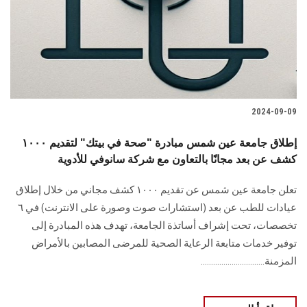
الطلاب
هيئة التدريس
الدراسات العليا
2024-09-09
الخريجين
إطلاق جامعة عين شمس مبادرة "صحة في بيتك" لتقديم ١٠٠٠
الموظفون
كشف عن بعد مجانًا بالتعاون مع شركة سانوفي للأدوية
تعلن جامعة عين شمس عن تقديم ١٠٠٠ كشف مجاني من خلال إطلاق
الزائـرون
عيادات للطب عن بعد (استشارات صوت وصورة على الانترنت) في ٦
تخصصات، تحت إشراف أساتذة الجامعة، تهدف هذه المبادرة إلى
سجل الان
توفير خدمات متابعة الرعاية الصحية للمرضى المصابين بالأمراض
المزمنة...............................