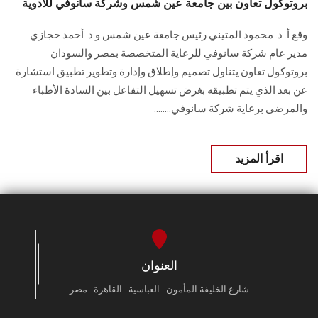
بروتوكول تعاون بين جامعة عين شمس وشركة سانوفي للأدوية
وقع أ. د. محمود المتيني رئيس جامعة عين شمس و د. أحمد حجازي
مدير عام شركة سانوفي للرعاية المتخصصة بمصر والسودان
بروتوكول تعاون يتناول تصميم وإطلاق وإدارة وتطوير تطبيق استشارة
عن بعد الذي يتم تطبيقه بغرض تسهيل التفاعل بين السادة الأطباء
والمرضى برعاية شركة سانوفي........
اقرأ المزيد
العنوان
شارع الخليفة المأمون - العباسية - القاهرة - مصر