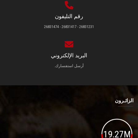
رقم التليفون
26831231 - 26831417 - 26831474
البريد الإلكتروني
أرسل استفسارك.
الزائـرون
19.27M