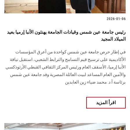
2026-01-06
رئيس جامعة عين شمس وقيادات الجامعة يهنئون الأنبا إرميا بعيد
الميلاد المجيد
في إطار حرص جامعة عين شمس كواحدة من أعرق المؤسسات
الأكاديمية على ترسيخ قيم التسامح والترابط الشعبي، استقبل نيافة
الأنبا إرميا، الأسقف العام ورئيس المركز الثقافي القبطي الأرثوذكسي
والأمين العام المساعد لبيت العائلة المصرية وفد جامعة عين شمس
برئاسة أ.د. محمد ضياء زين العابدين
اقرأ المزيد