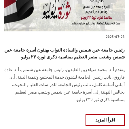
2025-07-23
رئيس جامعة عين شمس والسادة النواب يهنئون أسرة جامعة عين
شمس وشعب مصر العظيم بمناسبة ذكرى ثورة ٢٣ يوليو
يتقدم أ. د. محمد ضياء زين العابدين، رئيس جامعة عين شمس، أ. د. غادة
فاروق، نائب رئيس الجامعة لشئون خدمة المجتمع وتنمية البيئة، أ. د.
أماني أسامة كامل، نائب رئيس الجامعة للدراسات العليا والبحوث،
بخالص التهنئة إلى أسرة جامعة عين شمس وشعب مصر العظيم
بمناسبة ذكري ثورة ٢٣ يوليو.
اقرأ المزيد