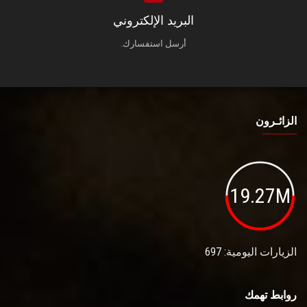
البريد الإلكتروني
أرسل استفسارك.
الزائـرون
19.27M
الزيارات اليومية: 697
روابط تهمك