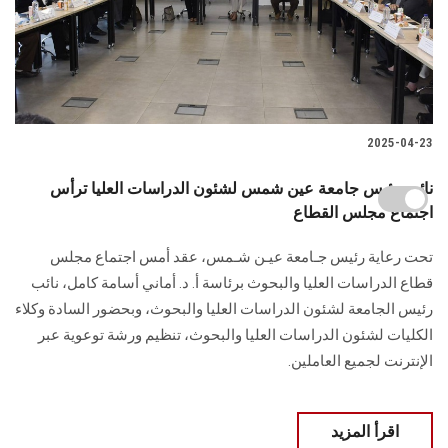
2025-04-23
نائب رئيس جامعة عين شمس لشئون الدراسات العليا ترأس
اجتماع مجلس القطاع
تحت رعاية رئيس جـامعة عيـن شـمس، عقد أمس اجتماع مجلس
قطاع الدراسات العليا والبحوث برئاسة أ. د. أماني أسامة كامل، نائب
رئيس الجامعة لشئون الدراسات العليا والبحوث، وبحضور السادة وكلاء
الكليات لشئون الدراسات العليا والبحوث، تنظيم ورشة توعوية عبر
الإنترنت لجميع العاملين.
اقرأ المزيد