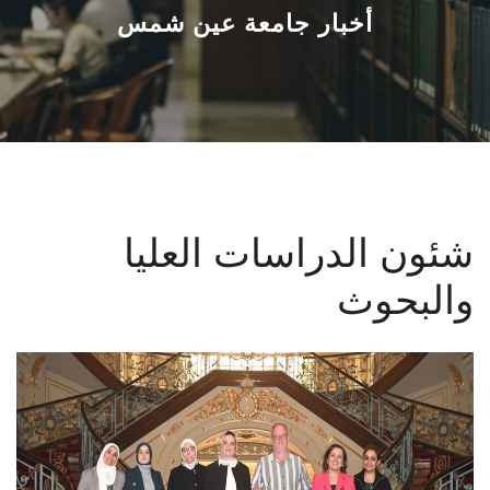
القطاعـات
أخبار جامعة عين شمس
الشئون الأكاديمية
البحث العلمي
الرعاية الصحية
شئون الدراسات العليا
المراكز والوحدات
والبحوث
الأنظمة الذكية
الإعلام
تواصل معنا