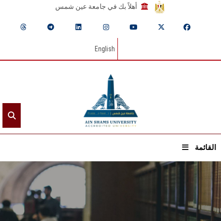
أهلاً بك في جامعة عين شمس
English
القائمة
الرئيسيـة
عن الجامعة