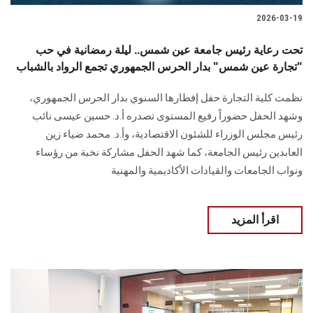
2026-03-19
تحت رعاية رئيس جامعة عين شمس.. ليلة رمضانية في حب
"تجارة عين شمس" بدار الحرس الجمهوري تجمع الرواد بالشباب
نظمت كلية التجارة حفل إفطارها السنوي بدار الحرس الجمهوري،
وشهد الحفل حضوراً رفيع المستوى تصدره أ.د. حسين عيسى نائب
رئيس مجلس الوزراء للشئون الاقتصادية، وأ.د. محمد ضياء زين
العابدين رئيس الجامعة، كما شهد الحفل مشاركة نخبة من رؤساء
ونواب الجامعات والقيادات الأكاديمية والمهنية
اقرأ المزيد