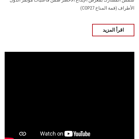
شمس المشارك بمعرض الإبداع الأخضر ضمن فاعليات مؤتمر الدول
الأطراف (قمة المناخ COP27)
اقرأ المزيد