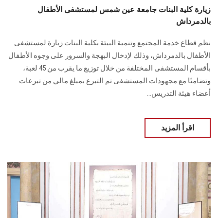
زيارة كلية البنات جامعة عين شمس لمستشفى الأطفال
بالدمرداش
نظم قطاع خدمة المجتمع وتنمية البيئة بكلية البنات زيارة لمستشفى
الأطفال بالدمرداش، وذلك لإدخال البهجة والسرور على وجوه الأطفال
بأقسام المستشفى المختلفة من خلال توزيع ما يقرب من 45 لعبة،
وتضامنًا مع مجهودات المستشفى تم التبرع بمبلغ مالي من تبرعات
أعضاء هيئة التدريس...
اقرأ المزيد