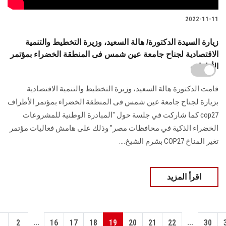
2022-11-11
زيارة السيدة الدكتورة/ هالة السعيد، وزيرة التخطيط والتنمية
الاقتصادية لجناح جامعة عين شمس فى المنطقة الخضراء بمؤتمر
الأطراف
قامت الدكتورة هالة السعيد، وزيرة التخطيط والتنمية الاقتصادية
بزيارة لجناح جامعة عين شمس فى المنطقة الخضراء بمؤتمر الأطراف
cop27 كما شاركت في جلسة حول "المبادرة الوطنية للمشروعات
الخضراء الذكية في محافظات مصر" وذلك على هامش فعاليات مؤتمر
تغير المناخ COP27 بشرم الشيخ....
اقرأ المزيد
...
...
1
2
16
17
18
19
20
21
22
30