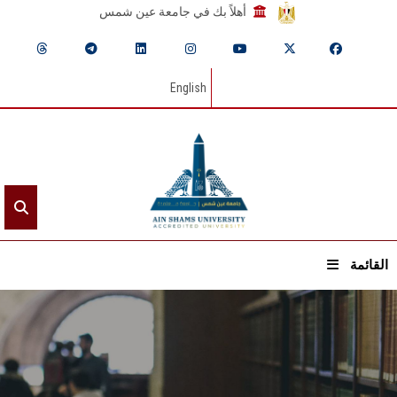
أهلاً بك في جامعة عين شمس
English
القائمة
الرئيسيـة
عن الجامعة