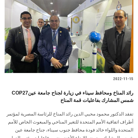
2022-11-15
COP27رائد المناخ ومحافظ سيناء في زيارة لجناح جامعة عين
شمس المشارك بفاعليات قمة المناخ
تفقد الدكتور محمود محيي الدين رائد المناخ للرئاسة المصرية لمؤتمر
أطراف اتفاقية الأمم المتحدة للتغير المناخي والمبعوث الخاص للأمم
المتحدة واللواء خالد فودة محافظ جنوب سيناء، جناح جامعة عين