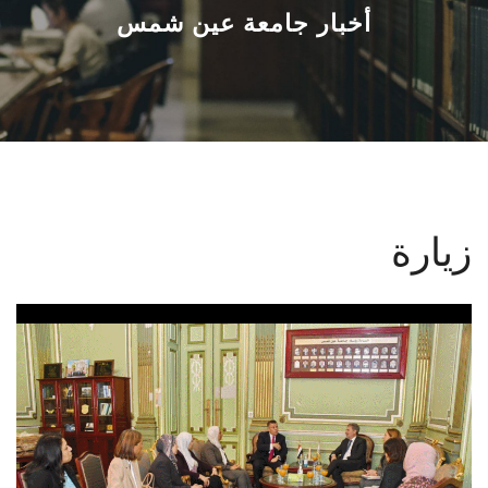
القطاعـات
أخبار جامعة عين شمس
الشئون الأكاديمية
البحث العلمي
الرعاية الصحية
زيارة
المراكز والوحدات
الأنظمة الذكية
الإعلام
تواصل معنا