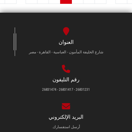
العنوان
شارع الخليفة المأمون - العباسية - القاهرة - مصر
رقم التليفون
26831231 - 26831417 - 26831474
البريد الإلكتروني
أرسل استفسارك.