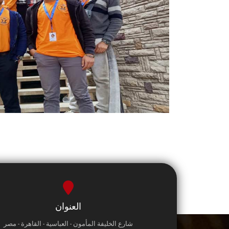
العنوان
شارع الخليفة المأمون - العباسية - القاهرة - مصر