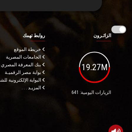
الزائـرون
روابط تهمك
خريطة الموقع
الجامعات المصرية
19.27M
بنك المعرفة المصري
بوابة مصر الرقميـة
البوابة الإلكترونية لل
المزيـد . . .
الزيارات اليومية: 641