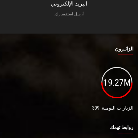
البريد الإلكتروني
أرسل استفسارك.
الزائـرون
19.27M
الزيارات اليومية: 309
روابط تهمك