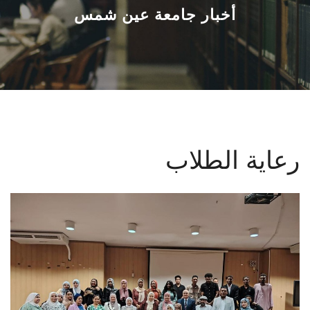
القطاعـات
أخبار جامعة عين شمس
الشئون الأكاديمية
البحث العلمي
الرعاية الصحية
رعاية الطلاب
المراكز والوحدات
الأنظمة الذكية
الإعلام
تواصل معنا