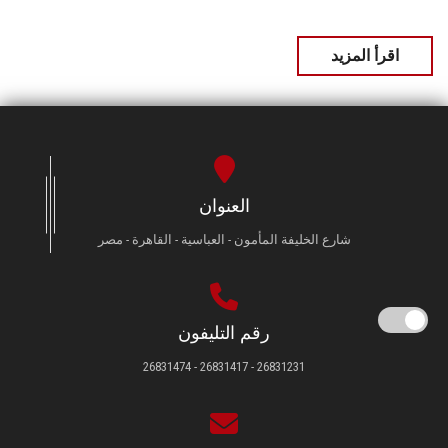
اقرأ المزيد
العنوان
شارع الخليفة المأمون - العباسية - القاهرة - مصر
رقم التليفون
26831231 - 26831417 - 26831474