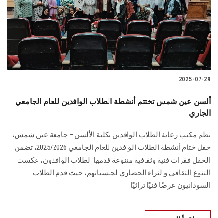
الطلاب
هيئة التدريس
الدراسات العليا
2025-07-29
الخريجين
ألسن عين شمس تختتم أنشطة الطلاب الوافدين للعام الجامعي
الموظفون
الجاري
نظم مكتب رعاية الطلاب الوافدين بكلية الألسن – جامعة عين شمس،
الزائـرون
حفل ختام أنشطة الطلاب الوافدين للعام الجامعي 2025/2026، تضمن
الحفل فقرات فنية وثقافية متنوعة قدمها الطلاب الوافدون، عكست
سجل الان
التنوع الثقافي والثراء الحضاري لجنسياتهم، حيث قدم الطلاب
السودانيون عرضًا فنيًا تراثيًا