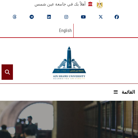
أهلاً بك في جامعة عين شمس
English
القائمة
الرئيسيـة
عن الجامعة