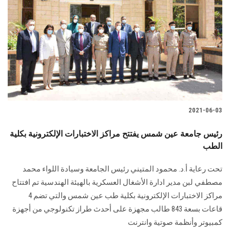
الطلاب
هيئة التدريس
الدراسات العليا
الخريجين
2021-06-03
الموظفون
رئيس جامعة عين شمس يفتتح مراكز الاختبارات الإلكترونية بكلية
الزائـرون
الطب
تحت رعاية أ.د. محمود المتيني رئيس الجامعة وسيادة اللواء محمد
سجل الان
مصطفي لبن مدير ادارة الأشغال العسكرية بالهيئة الهندسية تم افتتاح
مراكز الاختبارات الإلكترونية بكلية طب عين شمس والتي تضم 4
قاعات بسعة 843 طالب مجهزة على أحدث طراز تكنولوجي من أجهزة
كمبيوتر وأنظمة صوتية وانترنت