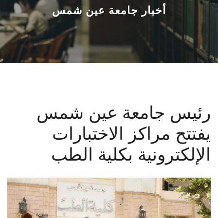
القطاعـات
أخبار جامعة عين شمس
الشئون الأكاديمية
البحث العلمي
الرعاية الصحية
رئيس جامعة عين شمس
المراكز والوحدات
يفتتح مراكز الاختبارات
الأنظمة الذكية
الإلكترونية بكلية الطب
الإعلام
تواصل معنا