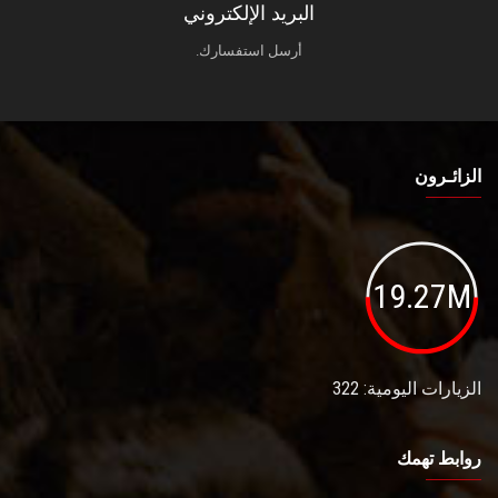
البريد الإلكتروني
أرسل استفسارك.
الزائـرون
19.27M
الزيارات اليومية: 322
روابط تهمك