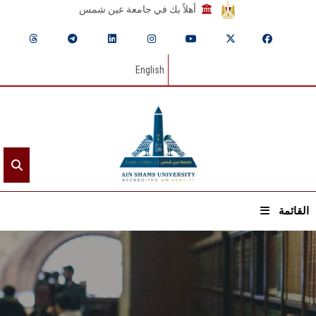
أهلاً بك في جامعة عين شمس
English
القائمة
الرئيسيـة
عن الجامعة