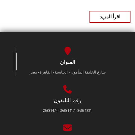
اقرأ المزيد
العنوان
شارع الخليفة المأمون - العباسية - القاهرة - مصر
رقم التليفون
26831231 - 26831417 - 26831474