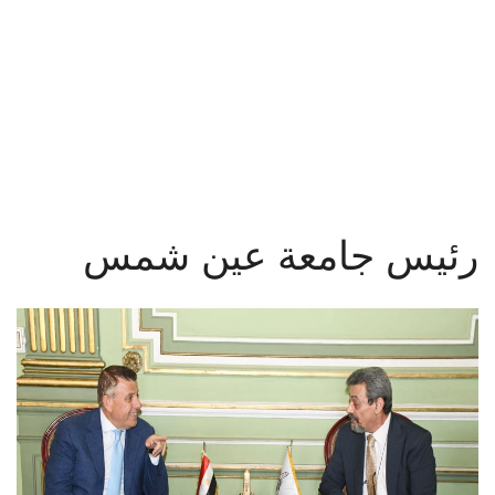
القطاعـات
أخبار جامعة عين شمس
الشئون الأكاديمية
البحث العلمي
الرعاية الصحية
رئيس جامعة عين شمس
المراكز والوحدات
الأنظمة الذكية
الإعلام
تواصل معنا