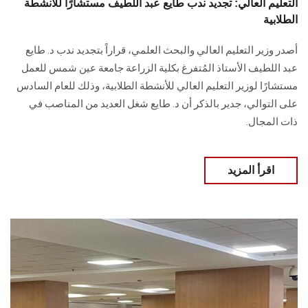
التعليم العالي: تجديد ندب طايع عبد اللطيف مستشارًا للأنشطة
الطلابية
أصدر وزير التعليم العالي والبحث العلمي، قراراً بتجديد ندب د. طايع
عبد اللطيف الأستاذ المُتفرغ بكلية الزراعة جامعة عين شمس للعمل
مستشارًا لوزير التعليم العالي للأنشطة الطلابية، وذلك للعام السادس
على التوالي، جدير بالذكر أن د. طايع شغل العديد من المناصب في
ذات المجال.
اقرأ المزيد