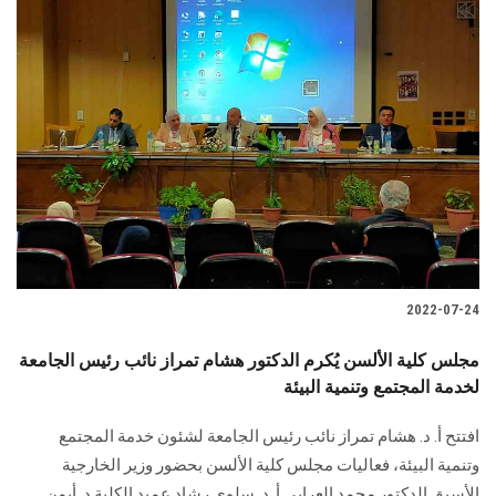
2022-07-24
مجلس كلية الألسن يُكرم الدكتور هشام تمراز نائب رئيس الجامعة
لخدمة المجتمع وتنمية البيئة
افتتح أ. د. هشام تمراز نائب رئيس الجامعة لشئون خدمة المجتمع
وتنمية البيئة، فعاليات مجلس كلية الألسن بحضور وزير الخارجية
الأسبق الدكتور محمد العرابي أ. د. سلوى رشاد عميد الكلية د. أيمن