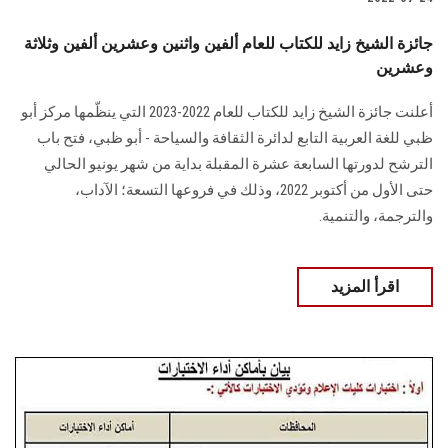
جائزة الشيخ زايد للكتاب للعام ألفين واثنين وعشرين ألفين وثلاثة
وعشرين
أعلنت جائزة الشيخ زايد للكتاب للعام 2022-2023 التي ينظّمها مركز أبو
ظبي للغة العربية التابع لدائرة الثقافة والسياحة - أبو ظبي، فتح باب
الترشح لدورتها السابعة عشرة المقبلة بداية من شهر يونيو الحالي
حتى الأول من أكتوبر 2022، وذلك في فروعها التسعة؛ الآداب،
والترجمة، والتنمية.
اقرأ المزيد