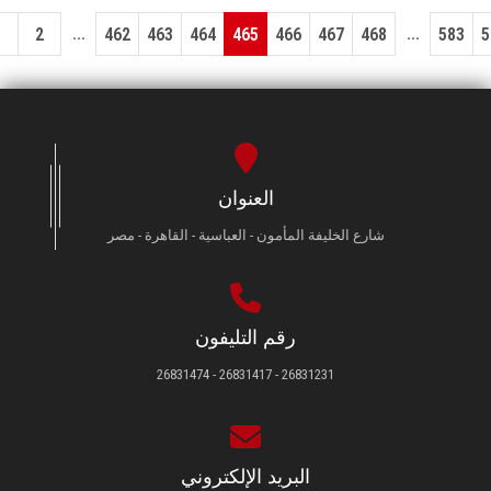
...
...
1
2
462
463
464
465
466
467
468
583
5
العنوان
شارع الخليفة المأمون - العباسية - القاهرة - مصر
رقم التليفون
26831231 - 26831417 - 26831474
البريد الإلكتروني