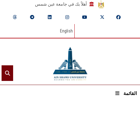
أهلاً بك في جامعة عين شمس
English
القائمة
الرئيسيـة
عن الجامعة