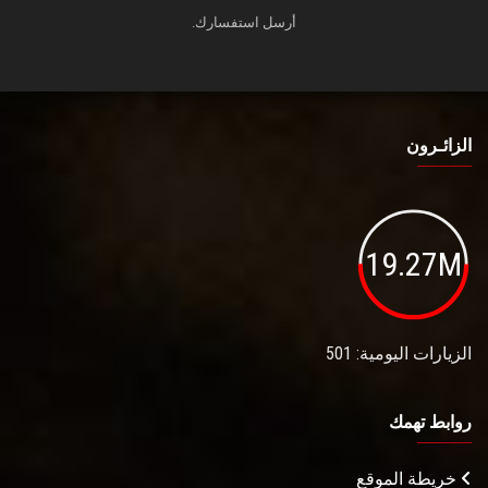
أرسل استفسارك.
الزائـرون
19.27M
الزيارات اليومية: 501
روابط تهمك
خريطة الموقع