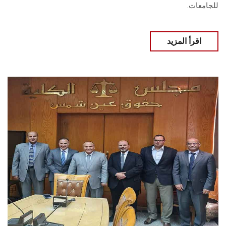
للجامعات.
اقرأ المزيد