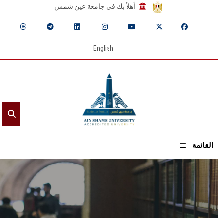
أهلاً بك في جامعة عين شمس
English
القائمة
الرئيسيـة
عن الجامعة