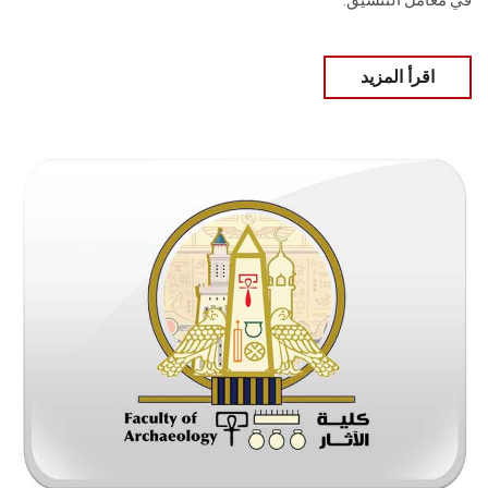
في معامل التنسيق.
اقرأ المزيد