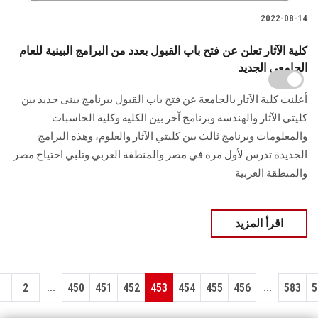
2022-08-14
كلية الآثار تعلن عن فتح باب القبول بعدد من البرامج البينية للعام
الجامعي الجديد
أعلنت كلية الآثار بالجامعة عن فتح باب القبول ببرنامج بينى جديد بين
كليتي الآثار والهندسة وبرنامج آخر بين الكلية وكلية الحاسبات
والمعلومات وبرنامج ثالث بين كليتي الآثار والعلوم، وهذه البرامج
الجديدة تدرس لأول مرة في مصر والمنطقة العربي وتلبي احتياج مصر
والمنطقة العربية
اقرأ المزيد
...
...
1
2
450
451
452
453
454
455
456
583
5