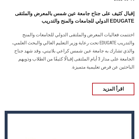
إقبال كثيف على جناح جامعة عين شمس بالمعرض والملتقى
الدولي للجامعات والمنح والتدريب EDUGATE
اختتمت فعاليات المعرض والملتقى الدولي للجامعات والمنح
والتدريب EDUGATE تحت رعاية وزير التعليم العالي والبحث العلمي،
والذي تشارك به جامعة عين شمس كراعي بلاتيني، وقد شهد جناح
الجامعة على مدار 3 أيام الملتقى إقبالًا كثيفًا من الطلاب وذويهم
الباحثين عن فرص تعليمية متميزة.
اقرأ المزيد