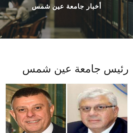
القطاعـات
أخبار جامعة عين شمس
الشئون الأكاديمية
البحث العلمي
الرعاية الصحية
رئيس جامعة عين شمس
المراكز والوحدات
الأنظمة الذكية
الإعلام
تواصل معنا