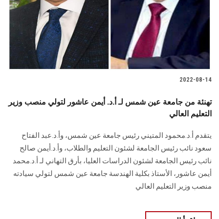
الطلاب
هيئة التدريس
الدراسات العليا
2022-08-14
الخريجين
تهنئة من جامعة عين شمس لـ أ.د. أيمن عاشور لتولي منصب وزير
الموظفون
التعليم العالي
يتقدم أ.د.محمود المتيني رئيس جامعة عين شمس، وأ.د.عبد الفتاح
الزائـرون
سعود نائب رئيس الجامعة لشئون التعليم والطلاب، وأ.د.أيمن صالح
نائب رئيس الجامعة لشئون الدراسات العليا، بأرق التهاني لـ أ.د.محمد
سجل الان
أيمن عاشور، الأستاذ بكلية الهندسة جامعة عين شمس لتولي سيادته
منصب وزير التعليم العالي