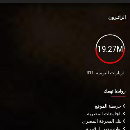
الزائـرون
19.27M
الزيارات اليومية: 311
روابط تهمك
خريطة الموقع
الجامعات المصرية
بنك المعرفة المصري
بوابة مصر الرقميـة