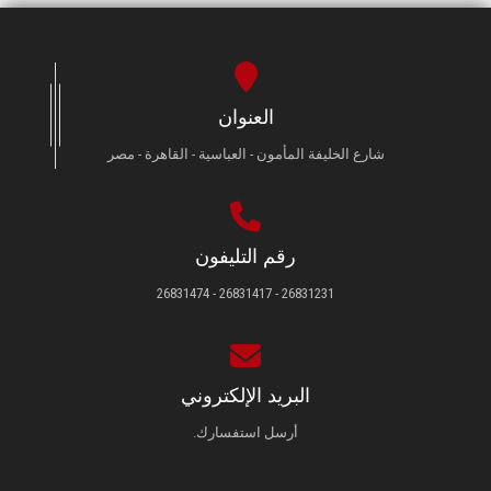
العنوان
شارع الخليفة المأمون - العباسية - القاهرة - مصر
رقم التليفون
26831231 - 26831417 - 26831474
البريد الإلكتروني
أرسل استفسارك.