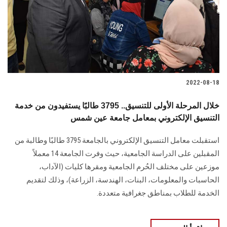
الطلاب
هيئة التدريس
الدراسات العليا
2022-08-18
الخريجين
خلال المرحلة الأولى للتنسيق.. 3795 طالبًا يستفيدون من خدمة
الموظفون
التنسيق الإلكتروني بمعامل جامعة عين شمس
استقبلت معامل التنسيق الإلكتروني بالجامعة 3795 طالبًا وطالبة من
الزائـرون
المقبلين على الدراسة الجامعية، حيث وفرت الجامعة 14 معملاً
موزعين على مختلف الحُرم الجامعية ومقرها كليات (الآداب،
سجل الان
الحاسبات والمعلومات، البنات، الهندسة، الزراعة)، وذلك لتقديم
الخدمة للطلاب بمناطق جغرافية متعددة.