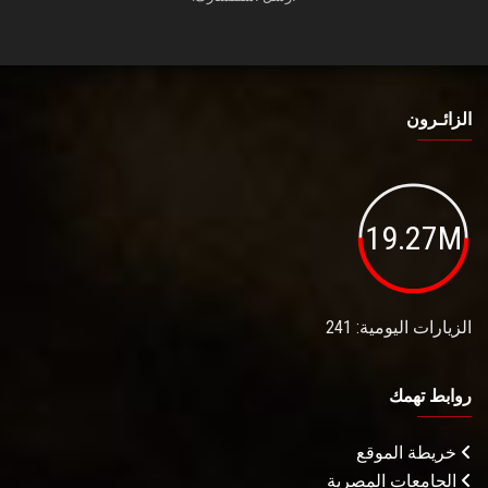
الزائـرون
19.27M
الزيارات اليومية: 241
روابط تهمك
خريطة الموقع
الجامعات المصرية