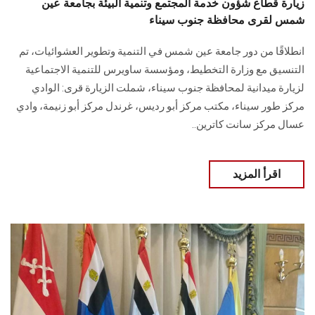
زيارة قطاع شؤون خدمة المجتمع وتنمية البيئة بجامعة عين
شمس لقرى محافظة جنوب سيناء
انطلاقًا من دور جامعة عين شمس في التنمية وتطوير العشوائيات، تم
التنسيق مع وزارة التخطيط، ومؤسسة ساويرس للتنمية الاجتماعية
لزيارة ميدانية لمحافظة جنوب سيناء، شملت الزيارة قرى: الوادي
مركز طور سيناء، مكتب مركز أبو رديس، غرندل مركز أبو زنيمة، وادي
عسال مركز سانت كاترين..
اقرأ المزيد