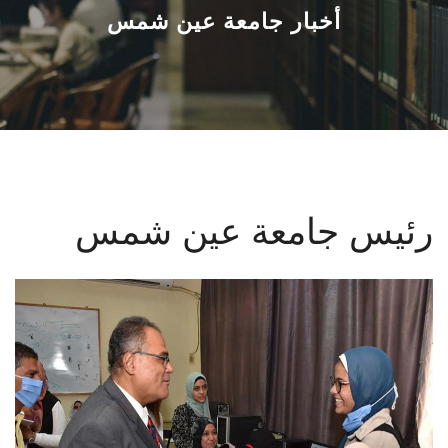
القطاعـات
أخبار جامعة عين شمس
الشئون الأكاديمية
البحث العلمي
الرعاية الصحية
رئيس جامعة عين شمس
المراكز والوحدات
الأنظمة الذكية
الإعلام
تواصل معنا