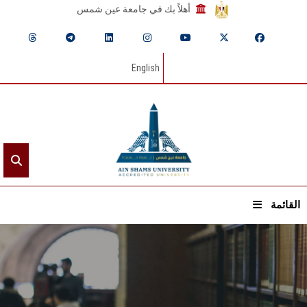
أهلاً بك في جامعة عين شمس
English
القائمة
الرئيسيـة
عن الجامعة