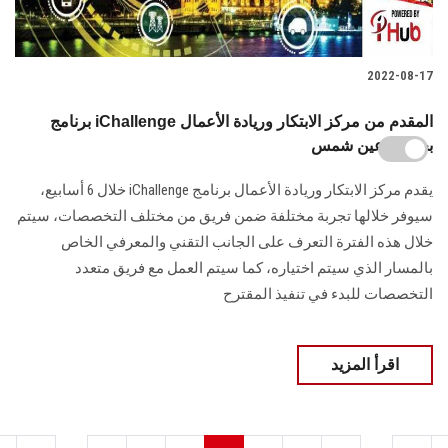
2022-08-17
برنامج iChallenge المقدم من مركز الابتكار وريادة الأعمال
بجامعة عين شمس
يقدم مركز الابتكار وريادة الأعمال برنامج iChallenge خلال 6 أسابيع،
سيوفر خلالها تجربة مختلفة ضمن فريق من مختلف التخصصات، سيتم
خلال هذه الفترة التعرف على الجانب التقني والمعرفي الخاص
بالمسار الذي سيتم اختياره، كما سيتم العمل مع فريق متعدد
التخصصات للبدء في تنفيذ المقترح
اقرأ المزيد