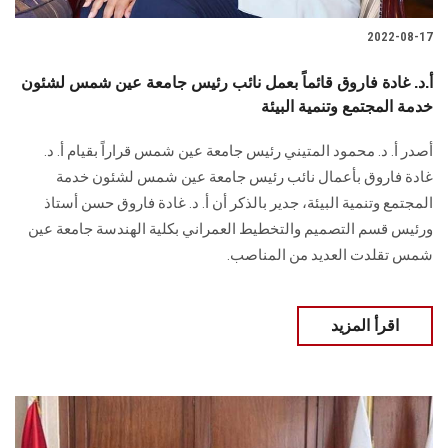
2022-08-17
أ.د. غادة فاروق قائماً بعمل نائب رئيس جامعة عين شمس لشئون
خدمة المجتمع وتنمية البيئة
أصدر أ. د. محمود المتيني رئيس جامعة عين شمس قراراً بقيام أ. د.
غادة فاروق بأعمال نائب رئيس جامعة عين شمس لشئون خدمة
المجتمع وتنمية البيئة، جدير بالذكر أن أ. د. غادة فاروق حسن أستاذ
ورئيس قسم التصميم والتخطيط العمراني بكلية الهندسة جامعة عين
شمس تقلدت العديد من المناصب.
اقرأ المزيد