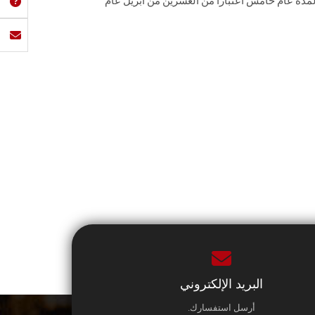
مدة عام خامس اعتبارًا من العشرين من أبريل عام
البريد الإلكتروني
أرسل استفسارك.