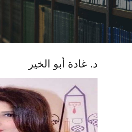
د. غادة أبو الخير